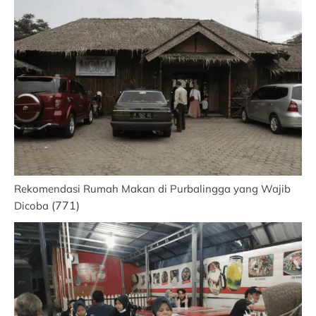
Rekomendasi Rumah Makan di Purbalingga yang Wajib
(771)
Dicoba