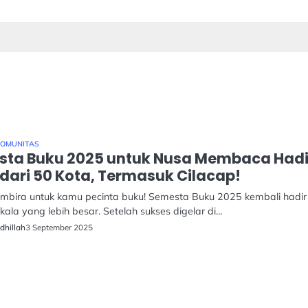
OMUNITAS
ta Buku 2025 untuk Nusa Membaca Hadir
 dari 50 Kota, Termasuk Cilacap!
mbira untuk kamu pecinta buku! Semesta Buku 2025 kembali hadir
ala yang lebih besar. Setelah sukses digelar di…
3 September 2025
dhillah