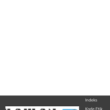
Indeks
Kode Etik