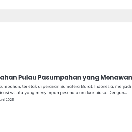
dahan Pulau Pasumpahan yang Menawa
sumpahan, terletak di perairan Sumatera Barat, Indonesia, menjadi
tinasi wisata yang menyimpan pesona alam luar biasa. Dengan…
Juni 2026