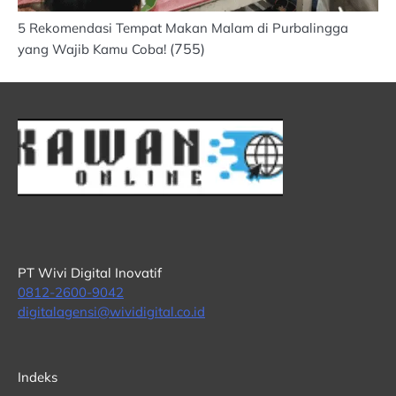
5 Rekomendasi Tempat Makan Malam di Purbalingga
(755)
yang Wajib Kamu Coba!
PT Wivi Digital Inovatif
0812-2600-9042
digitalagensi@wividigital.co.id
Indeks