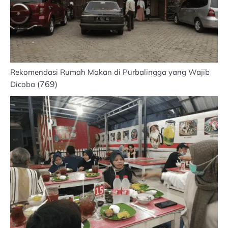
Rekomendasi Rumah Makan di Purbalingga yang Wajib
(769)
Dicoba