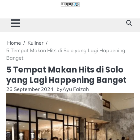
Skip
to
Cilacap
Tokoh
Sukses
content
Story
Home
Kuliner
5 Tempat Makan Hits di Solo yang Lagi Happening
Banget
5 Tempat Makan Hits di Solo
yang Lagi Happening Banget
26 September 2024
by
Ayu Faizah