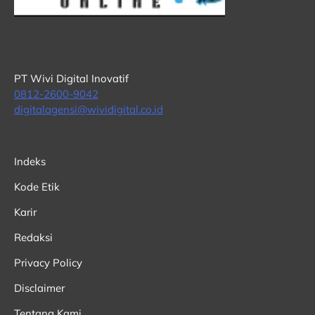
PT Wivi Digital Inovatif
0812-2600-9042
digitalagensi@wividigital.co.id
Indeks
Kode Etik
Karir
Redaksi
Privacy Policy
Disclaimer
Tentang Kami