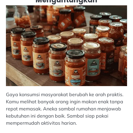
Gaya konsumsi masyarakat berubah ke arah praktis.
Kamu melihat banyak orang ingin makan enak tanpa
repot memasak. Aneka sambal rumahan menjawab
kebutuhan ini dengan baik. Sambal siap pakai
mempermudah aktivitas harian.