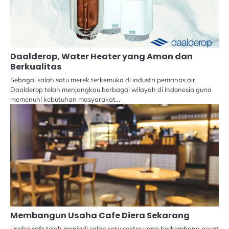
Daalderop, Water Heater yang Aman dan
Berkualitas
Sebagai salah satu merek terkemuka di industri pemanas air,
Daalderop telah menjangkau berbagai wilayah di Indonesia guna
memenuhi kebutuhan masyarakat…
Membangun Usaha Cafe Diera Sekarang
Usaha cafe telah menjadi salah satu sektor yang berkembang pesat