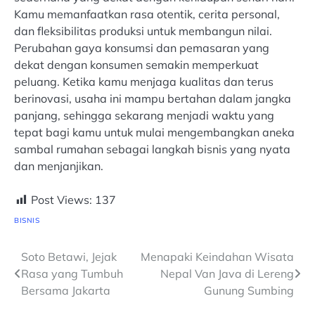
Kamu memanfaatkan rasa otentik, cerita personal,
dan fleksibilitas produksi untuk membangun nilai.
Perubahan gaya konsumsi dan pemasaran yang
dekat dengan konsumen semakin memperkuat
peluang. Ketika kamu menjaga kualitas dan terus
berinovasi, usaha ini mampu bertahan dalam jangka
panjang, sehingga sekarang menjadi waktu yang
tepat bagi kamu untuk mulai mengembangkan aneka
sambal rumahan sebagai langkah bisnis yang nyata
dan menjanjikan.
Post Views:
137
BISNIS
Navigasi
Soto Betawi, Jejak
Menapaki Keindahan Wisata
Rasa yang Tumbuh
Nepal Van Java di Lereng
pos
Bersama Jakarta
Gunung Sumbing