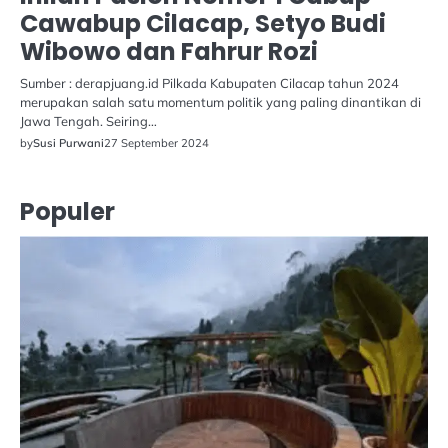
Cawabup Cilacap, Setyo Budi
Wibowo dan Fahrur Rozi
Sumber : derapjuang.id Pilkada Kabupaten Cilacap tahun 2024
merupakan salah satu momentum politik yang paling dinantikan di
Jawa Tengah. Seiring…
by
Susi Purwani
27 September 2024
Populer