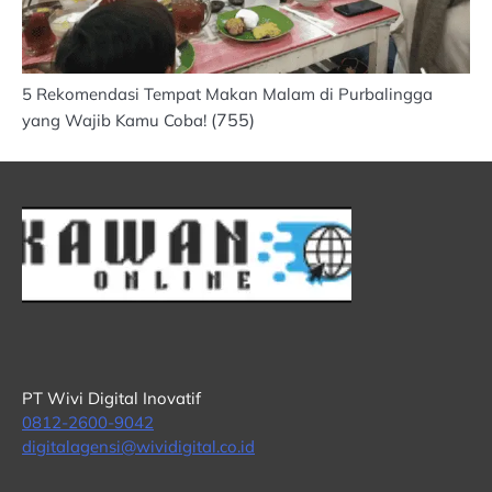
5 Rekomendasi Tempat Makan Malam di Purbalingga
(755)
yang Wajib Kamu Coba!
PT Wivi Digital Inovatif
0812-2600-9042
digitalagensi@wividigital.co.id