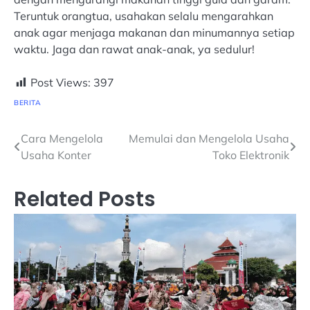
Teruntuk orangtua, usahakan selalu mengarahkan
anak agar menjaga makanan dan minumannya setiap
waktu. Jaga dan rawat anak-anak, ya sedulur!
Post Views:
397
BERITA
Navigasi
Cara Mengelola
Memulai dan Mengelola Usaha
Usaha Konter
Toko Elektronik
pos
Related Posts