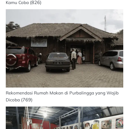
(826)
Kamu Coba
Rekomendasi Rumah Makan di Purbalingga yang Wajib
(769)
Dicoba