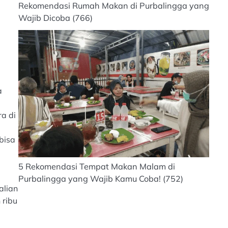
Rekomendasi Rumah Makan di Purbalingga yang
Wajib Dicoba
(766)
a
a di
bisa
5 Rekomendasi Tempat Makan Malam di
Purbalingga yang Wajib Kamu Coba!
(752)
alian
 ribu