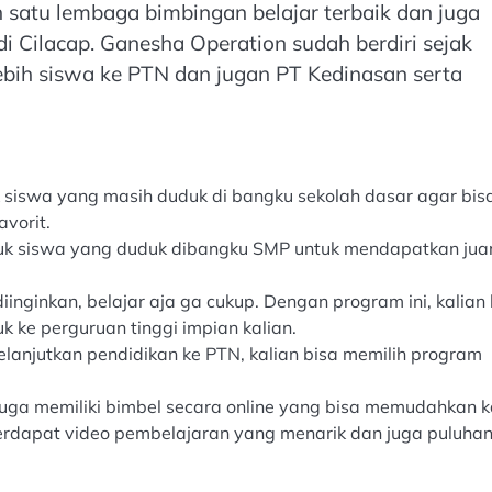
 satu lembaga bimbingan belajar terbaik dan juga
i Cilacap. Ganesha Operation sudah berdiri sejak
ebih siswa ke PTN dan jugan PT Kedinasan serta
k siswa yang masih duduk di bangku sekolah dasar agar bis
vorit.
tuk siswa yang duduk dibangku SMP untuk mendapatkan juar
nginkan, belajar aja ga cukup. Dengan program ini, kalian 
 ke perguruan tinggi impian kalian.
lanjutkan pendidikan ke PTN, kalian bisa memilih program
 juga memiliki bimbel secara online yang bisa memudahkan k
Terdapat video pembelajaran yang menarik dan juga puluhan