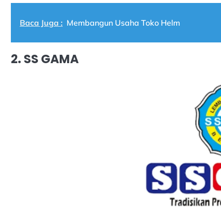
Baca Juga :
Membangun Usaha Toko Helm
2. SS GAMA