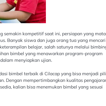
ng semakin kompetitif saat ini, persiapan yang mat
gus. Banyak siswa dan juga orang tua yang mencari
terampilan belajar, salah satunya melalui bimbin
i pilihan bimbel yang menawarkan program-program
 dalam menyiapkan ujian.
asi bimbel terbaik di Cilacap yang bisa menjadi pil
ian. Dengan mempertimbangkan kualitas pengajara
rsedia, kalian bisa menemukan bimbel yang sesuai