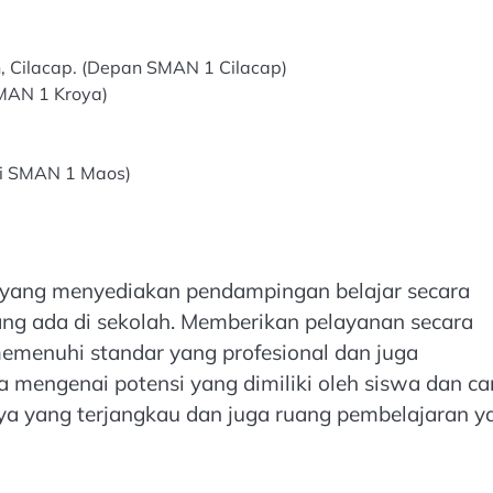
h, Cilacap. (Depan SMAN 1 Cilacap)
SMAN 1 Kroya)
ari SMAN 1 Maos)
yang menyediakan pendampingan belajar secara
ang ada di sekolah. Memberikan pelayanan secara
memenuhi standar yang profesional dan juga
mengenai potensi yang dimiliki oleh siswa dan ca
ya yang terjangkau dan juga ruang pembelajaran y