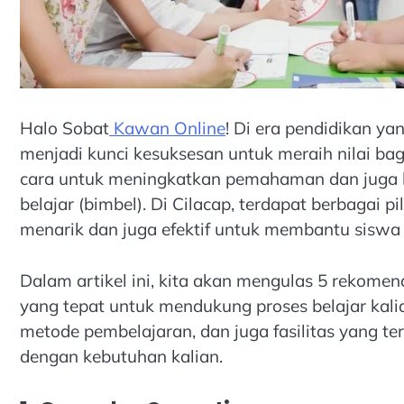
Halo Sobat
Kawan Online
! Di era pendidikan ya
menjadi kunci kesuksesan untuk meraih nilai ba
cara untuk meningkatkan pemahaman dan juga ke
belajar (bimbel). Di Cilacap, terdapat berbaga
menarik dan juga efektif untuk membantu siswa
Dalam artikel ini, kita akan mengulas 5 rekomend
yang tepat untuk mendukung proses belajar kal
metode pembelajaran, dan juga fasilitas yang te
dengan kebutuhan kalian.