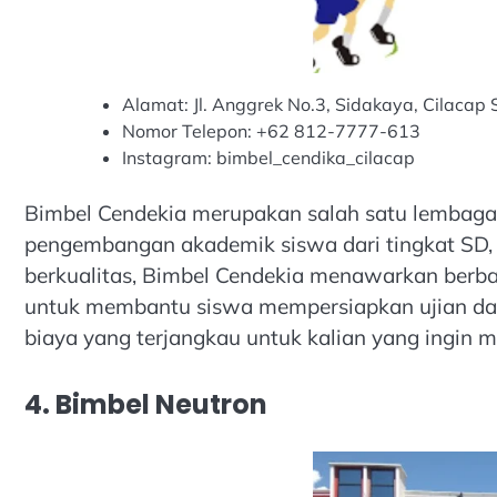
Alamat: Jl. Anggrek No.3, Sidakaya, Cilacap S
Nomor Telepon: +62 812-7777-613
Instagram: bimbel_cendika_cilacap
Bimbel Cendekia merupakan salah satu lembaga 
pengembangan akademik siswa dari tingkat SD
berkualitas, Bimbel Cendekia menawarkan berba
untuk membantu siswa mempersiapkan ujian dan s
biaya yang terjangkau untuk kalian yang ingin m
4. Bimbel Neutron