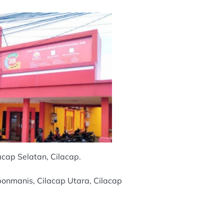
acap Selatan, Cilacap.
bonmanis, Cilacap Utara, Cilacap