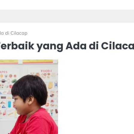
a di Cilacap
erbaik yang Ada di Cilac