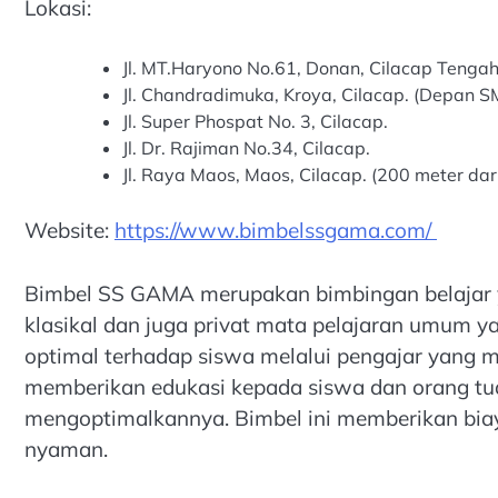
Lokasi:
Jl. MT.Haryono No.61, Donan, Cilacap Tenga
Jl. Chandradimuka, Kroya, Cilacap. (Depan 
Jl. Super Phospat No. 3, Cilacap.
Jl. Dr. Rajiman No.34, Cilacap.
Jl. Raya Maos, Maos, Cilacap. (200 meter d
Website:
https://www.bimbelssgama.com/
Bimbel SS GAMA merupakan bimbingan belajar 
klasikal dan juga privat mata pelajaran umum y
optimal terhadap siswa melalui pengajar yang 
memberikan edukasi kepada siswa dan orang tua 
mengoptimalkannya. Bimbel ini memberikan bia
nyaman.