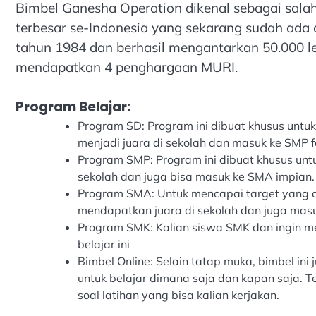
Bimbel Ganesha Operation dikenal sebagai salah
terbesar se-Indonesia yang sekarang sudah ada d
tahun 1984 dan berhasil mengantarkan 50.000 l
mendapatkan 4 penghargaan MURI.
Program Belajar:
Program SD: Program ini dibuat khusus untu
menjadi juara di sekolah dan masuk ke SMP fa
Program SMP: Program ini dibuat khusus un
sekolah dan juga bisa masuk ke SMA impian.
Program SMA: Untuk mencapai target yang dii
mendapatkan juara di sekolah dan juga masuk
Program SMK: Kalian siswa SMK dan ingin me
belajar ini
Bimbel Online: Selain tatap muka, bimbel ini
untuk belajar dimana saja dan kapan saja. 
soal latihan yang bisa kalian kerjakan.