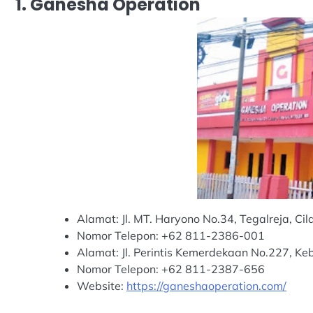
1. Ganesha Operation
Alamat: Jl. MT. Haryono No.34, Tegalreja, Cil
Nomor Telepon: +62 811-2386-001
Alamat: Jl. Perintis Kemerdekaan No.227, Ke
Nomor Telepon: +62 811-2387-656
Website:
https://ganeshaoperation.com/