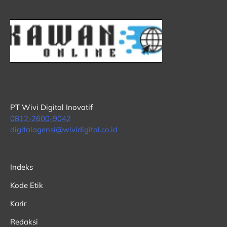
PT Wivi Digital Inovatif
0812-2600-9042
digitalagensi@wividigital.co.id
Indeks
Kode Etik
Karir
Redaksi