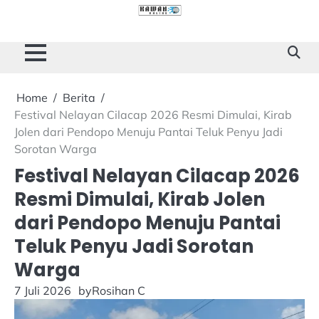
Skip
to
Cilacap
Tokoh
Sukses
content
Story
Home
Berita
Festival Nelayan Cilacap 2026 Resmi Dimulai, Kirab
Jolen dari Pendopo Menuju Pantai Teluk Penyu Jadi
Sorotan Warga
Festival Nelayan Cilacap 2026
Resmi Dimulai, Kirab Jolen
dari Pendopo Menuju Pantai
Teluk Penyu Jadi Sorotan
Warga
7 Juli 2026
by
Rosihan C