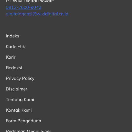
PT Wivi Digital Inovatif
0812-2600-9042
digitalagensi@wividigital.co.id
Indeks
Kode Etik
Karir
Redaksi
Privacy Policy
Disclaimer
Tentang Kami
Kontak Kami
Form Pengaduan
Pedoman Media Siber