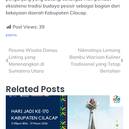
eksistensi tradisi budaya pesisir sebagai bagian dari
kekayaan daerah Kabupaten Cilacap.
Post Views:
39
BERITA
Navigasi
Pesona Wisata Danau
Nikmatnya Lemang
Linting yang
Bambu Warisan Kuliner
pos
Menenangkan di
Tradisional yang Tetap
Sumatera Utara
Bertahan
Related Posts