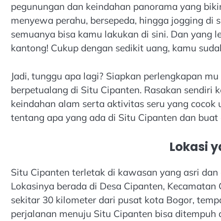
pegunungan dan keindahan panorama yang bikin m
menyewa perahu, bersepeda, hingga jogging di se
semuanya bisa kamu lakukan di sini. Dan yang l
kantong! Cukup dengan sedikit uang, kamu sudah
Jadi, tunggu apa lagi? Siapkan perlengkapan m
berpetualang di Situ Cipanten. Rasakan sendiri
keindahan alam serta aktivitas seru yang cocok 
tentang apa yang ada di Situ Cipanten dan buat 
Lokasi y
Situ Cipanten terletak di kawasan yang asri dan d
Lokasinya berada di Desa Cipanten, Kecamatan 
sekitar 30 kilometer dari pusat kota Bogor, temp
perjalanan menuju Situ Cipanten bisa ditempuh 