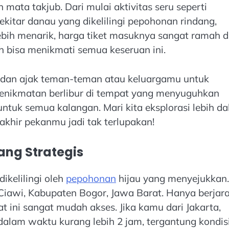
ata takjub. Dari mulai aktivitas seru seperti
kitar danau yang dikelilingi pepohonan rindang,
ebih menarik, harga tiket masuknya sangat ramah d
 bisa menikmati semua keseruan ini.
u dan ajak teman-teman atau keluargamu untuk
 kenikmatan berlibur di tempat yang menyuguhkan
untuk semua kalangan. Mari kita eksplorasi lebih d
akhir pekanmu jadi tak terlupakan!
ang Strategis
ikelilingi oleh
pepohonan
hijau yang menyejukkan.
Ciawi, Kabupaten Bogor, Jawa Barat. Hanya berjar
at ini sangat mudah akses. Jika kamu dari Jakarta,
dalam waktu kurang lebih 2 jam, tergantung kondis