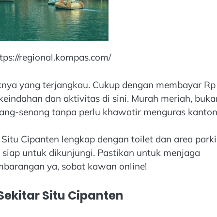
tps://regional.kompas.com/
suknya yang terjangkau. Cukup dengan membayar Rp
eindahan dan aktivitas di sini. Murah meriah, buka
nang-senang tanpa perlu khawatir menguras kanton
 Situ Cipanten lengkap dengan toilet dan area parki
siap untuk dikunjungi. Pastikan untuk menjaga
barangan ya, sobat kawan online!
 Sekitar Situ Cipanten