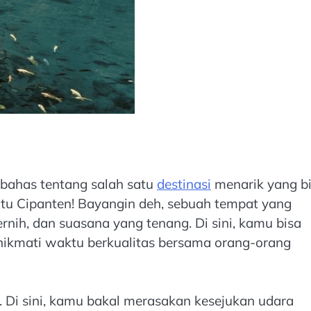
l bahas tentang salah satu
destinasi
menarik yang b
Situ Cipanten! Bayangin deh, sebuah tempat yang
ernih, dan suasana yang tenang. Di sini, kamu bisa
nikmati waktu berkualitas bersama orang-orang
. Di sini, kamu bakal merasakan kesejukan udara