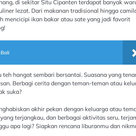
enang, di sekitar Situ Cipanten terdapat banyak wa
iner lezat. Dari makanan tradisional hingga camil
 mencicipi ikan bakar atau sate yang jadi favorit
g!
Bali
u teh hangat sembari bersantai. Suasana yang tena
. Berbagi cerita dengan teman-teman atau kelu
ak suka?
nghabiskan akhir pekan dengan keluarga atau tem
 yang terjangkau, dan berbagai aktivitas seru, terja
nggu apa lagi? Siapkan rencana liburanmu dan nikm