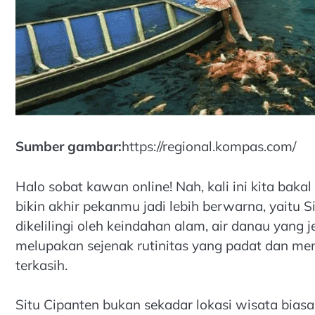
Sumber gambar:
https://regional.kompas.com/
Halo sobat kawan online! Nah, kali ini kita baka
bikin akhir pekanmu jadi lebih berwarna, yaitu 
dikelilingi oleh keindahan alam, air danau yang j
melupakan sejenak rutinitas yang padat dan me
terkasih.
Situ Cipanten bukan sekadar lokasi wisata biasa