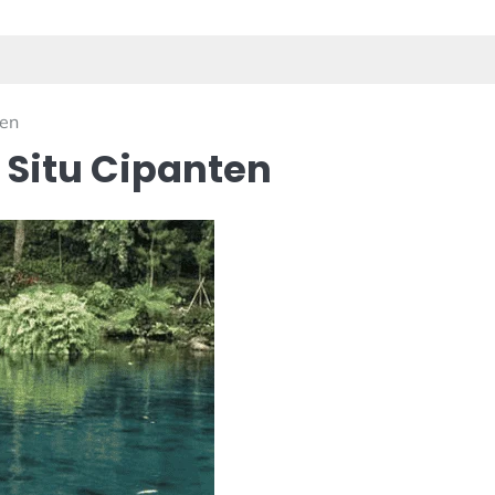
ten
 Situ Cipanten