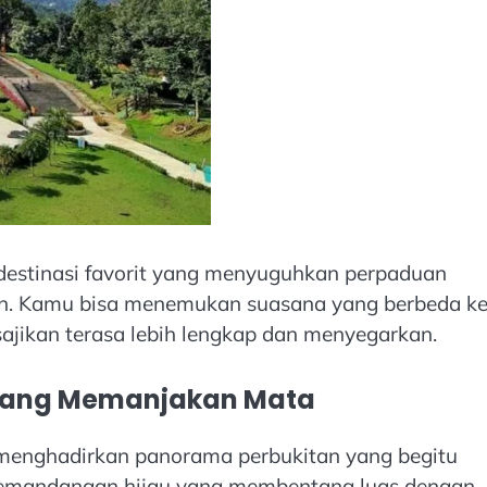
 destinasi favorit yang menyuguhkan perpaduan
rn. Kamu bisa menemukan suasana yang berbeda ke
sajikan terasa lebih lengkap dan menyegarkan.
yang Memanjakan Mata
 menghadirkan panorama perbukitan yang begitu
pemandangan hijau yang membentang luas dengan