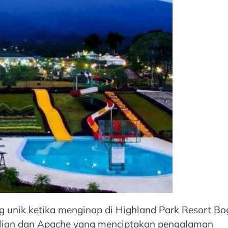
nik ketika menginap di Highland Park Resort Bo
lian dan Apache yang menciptakan pengalaman