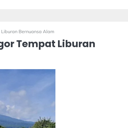
t Liburan Bernuansa Alam
ogor Tempat Liburan