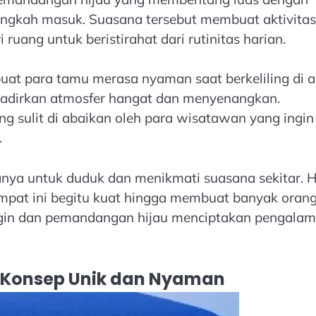
langkah masuk. Suasana tersebut membuat aktivitas
uang untuk beristirahat dari rutinitas harian.
buat para tamu merasa nyaman saat berkeliling di a
hadirkan atmosfer hangat dan menyenangkan.
ng sulit di abaikan oleh para wisatawan yang ingin
.
nya untuk duduk dan menikmati suasana sekitar. H
empat ini begitu kuat hingga membuat banyak oran
ngin dan pemandangan hijau menciptakan pengala
 Konsep Unik dan Nyaman