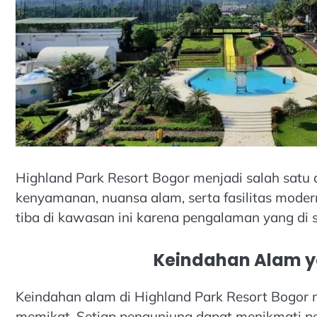
Highland Park Resort Bogor menjadi salah satu
kenyamanan, nuansa alam, serta fasilitas mode
tiba di kawasan ini karena pengalaman yang di 
Keindahan Alam 
Keindahan alam di Highland Park Resort Bogor
memikat. Setiap pengunjung dapat menikmati 