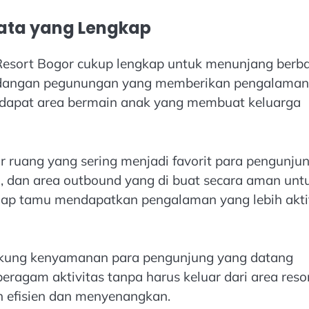
sata yang Lengkap
k Resort Bogor cukup lengkap untuk menunjang berb
andangan pegunungan yang memberikan pengalaman
 terdapat area bermain anak yang membuat keluarga
r ruang yang sering menjadi favorit para pengunjun
, dan area outbound yang di buat secara aman unt
etiap tamu mendapatkan pengalaman yang lebih akti
dukung kenyamanan para pengunjung yang datang
ragam aktivitas tanpa harus keluar dari area resor
h efisien dan menyenangkan.