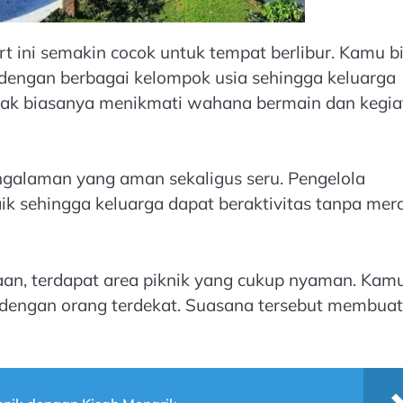
t ini semakin cocok untuk tempat berlibur. Kamu b
dengan berbagai kelompok usia sehingga keluarga
nak biasanya menikmati wahana bermain dan kegia
ngalaman yang aman sekaligus seru. Pengelola
k sehingga keluarga dapat beraktivitas tanpa mer
an, terdapat area piknik yang cukup nyaman. Kam
 dengan orang terdekat. Suasana tersebut membuat