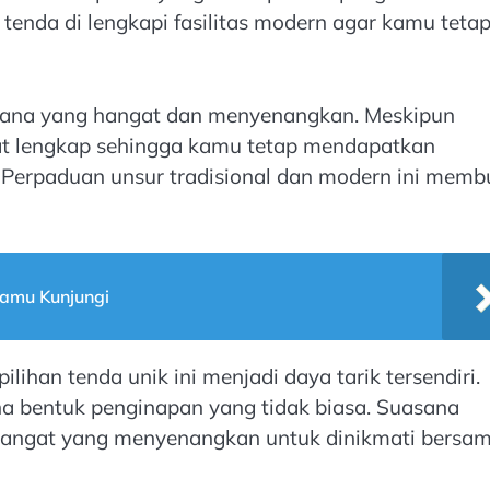
tenda di lengkapi fasilitas modern agar kamu teta
sana yang hangat dan menyenangkan. Meskipun
gat lengkap sehingga kamu tetap mendapatkan
. Perpaduan unsur tradisional dan modern ini memb
Kamu Kunjungi
lihan tenda unik ini menjadi daya tarik tersendiri.
na bentuk penginapan yang tidak biasa. Suasana
hangat yang menyenangkan untuk dinikmati bersa