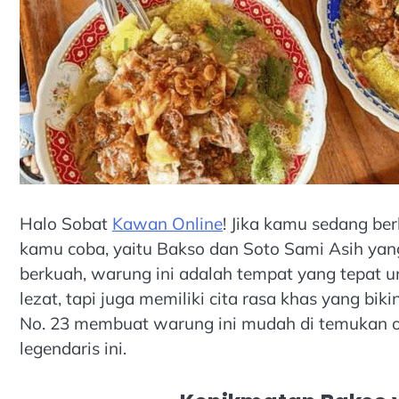
Halo Sobat
Kawan Online
! Jika kamu sedang be
kamu coba, yaitu Bakso dan Soto Sami Asih yang
berkuah, warung ini adalah tempat yang tepat u
lezat, tapi juga memiliki cita rasa khas yang bi
No. 23 membuat warung ini mudah di temukan ole
legendaris ini.