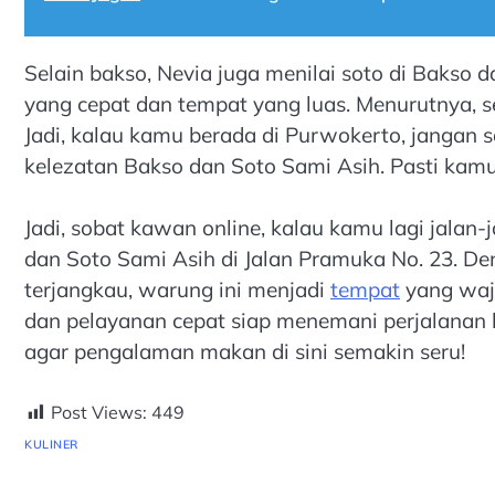
Selain bakso, Nevia juga menilai soto di Bakso
yang cepat dan tempat yang luas. Menurutnya, se
Jadi, kalau kamu berada di Purwokerto, janga
kelezatan Bakso dan Soto Sami Asih. Pasti kamu 
Jadi, sobat kawan online, kalau kamu lagi jalan
dan Soto Sami Asih di Jalan Pramuka No. 23. De
terjangkau, warung ini menjadi
tempat
yang waji
dan pelayanan cepat siap menemani perjalanan 
agar pengalaman makan di sini semakin seru!
Post Views:
449
KULINER