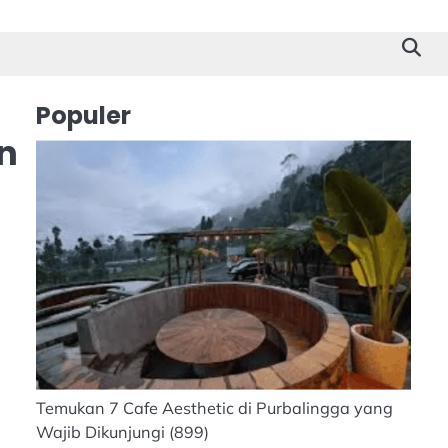
Cilacap
Tokoh
Suk
Stor
Populer
an
Temukan 7 Cafe Aesthetic di Purbalingga yang
Wajib Dikunjungi
(899)