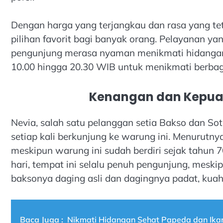
Dengan harga yang terjangkau dan rasa yang tet
pilihan favorit bagi banyak orang. Pelayanan y
pengunjung merasa nyaman menikmati hidangan le
10.00 hingga 20.30 WIB untuk menikmati berbag
Kenangan dan Kepua
Nevia, salah satu pelanggan setia Bakso dan So
setiap kali berkunjung ke warung ini. Menurutny
meskipun warung ini sudah berdiri sejak tahun 7
hari, tempat ini selalu penuh pengunjung, mesk
baksonya daging asli dan dagingnya padat, kuah
Baca Juga :
Nikmati Hidangan Sehat Papeda dan Ikan