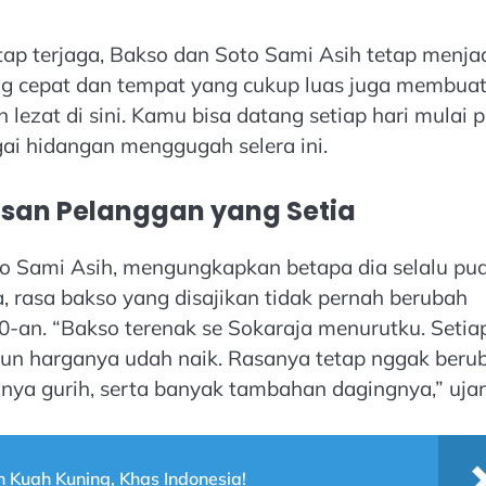
ap terjaga, Bakso dan Soto Sami Asih tetap menja
ang cepat dan tempat yang cukup luas juga membua
zat di sini. Kamu bisa datang setiap hari mulai p
ai hidangan menggugah selera ini.
san Pelanggan yang Setia
to Sami Asih, mengungkapkan betapa dia selalu pu
a, rasa bakso yang disajikan tidak pernah berubah
0-an. “Bakso terenak se Sokaraja menurutku. Setia
ipun harganya udah naik. Rasanya tetap nggak beru
nya gurih, serta banyak tambahan dagingnya,” ujar
 Kuah Kuning, Khas Indonesia!