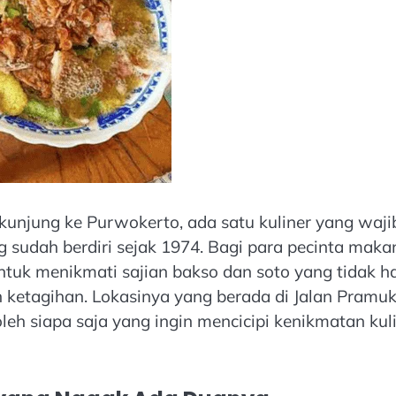
rkunjung ke Purwokerto, ada satu kuliner yang waji
 sudah berdiri sejak 1974. Bagi para pecinta mak
ntuk menikmati sajian bakso dan soto yang tidak h
kin ketagihan. Lokasinya yang berada di Jalan Pramu
h siapa saja yang ingin mencicipi kenikmatan kul