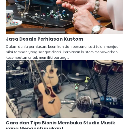
Jasa Desain Perhiasan Kustom
Dalam dunia perhiasan, keunikan dan personalisasi telah menjadi
nilai tambah yang sangat dicari. Perhiasan kustom menawarkan
kesempatan untuk memiliki barang…
Cara dan Tips Bisnis Membuka Studio Musik
yang Menguntungkan!