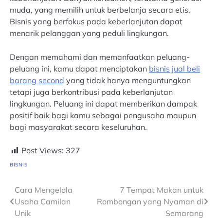
muda, yang memilih untuk berbelanja secara etis.
Bisnis yang berfokus pada keberlanjutan dapat
menarik pelanggan yang peduli lingkungan.
Dengan memahami dan memanfaatkan peluang-
peluang ini, kamu dapat menciptakan
bisnis jual beli
barang second
yang tidak hanya menguntungkan
tetapi juga berkontribusi pada keberlanjutan
lingkungan. Peluang ini dapat memberikan dampak
positif baik bagi kamu sebagai pengusaha maupun
bagi masyarakat secara keseluruhan.
Post Views:
327
BISNIS
Navigasi
Cara Mengelola
7 Tempat Makan untuk
Usaha Camilan
Rombongan yang Nyaman di
pos
Unik
Semarang