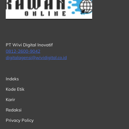
PT Wivi Digital Inovatif
0812-2600-9042
digitalagensi@wividigital.co.id
Indeks
Kode Etik
Karir
Redaksi
Privacy Policy