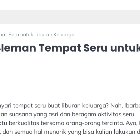
at Seru untuk Liburan Keluarga
Sleman Tempat Seru untu
 nyari tempat seru buat liburan keluarga? Nah, Ibarb
gan suasana yang asri dan beragam aktivitas seru,
u berkualitas bersama orang-orang tercinta. Ayo, 
k dan semua hal menarik yang bisa kalian lakukan d