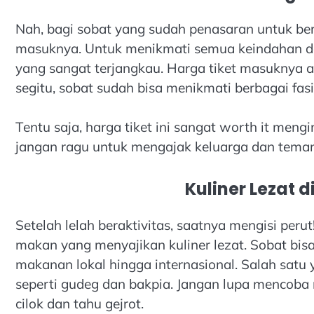
Nah, bagi sobat yang sudah penasaran untuk berk
masuknya. Untuk menikmati semua keindahan dan
yang sangat terjangkau. Harga tiket masuknya a
segitu, sobat sudah bisa menikmati berbagai fasil
Tentu saja, harga tiket ini sangat worth it meng
jangan ragu untuk mengajak keluarga dan tema
Kuliner Lezat d
Setelah lelah beraktivitas, saatnya mengisi perut
makan yang menyajikan kuliner lezat. Sobat bis
makanan lokal hingga internasional. Salah satu
seperti gudeg dan bakpia. Jangan lupa mencoba 
cilok dan tahu gejrot.