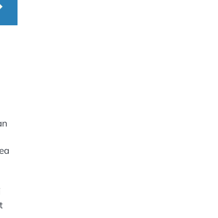
an
rea
i
t