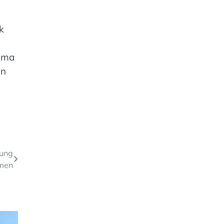
k
sama
an
ung
men