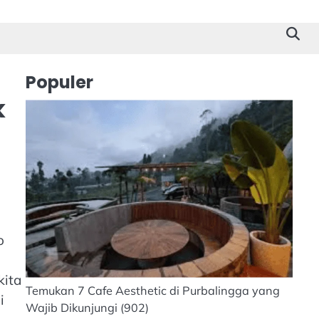
Cilacap
Tokoh
Suk
Stor
Populer
k
o
kita
Temukan 7 Cafe Aesthetic di Purbalingga yang
i
Wajib Dikunjungi
(902)