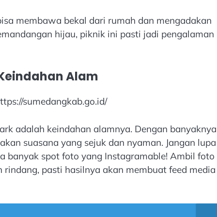
uga bisa membawa bekal dari rumah dan mengadakan
mandangan hijau, piknik ini pasti jadi pengalaman
 Keindahan Alam
ttps://sumedangkab.go.id/
o Park adalah keindahan alamnya. Dengan banyaknya
sakan suasana yang sejuk dan nyaman. Jangan lupa
a banyak spot foto yang Instagramable! Ambil foto 
 rindang, pasti hasilnya akan membuat feed media