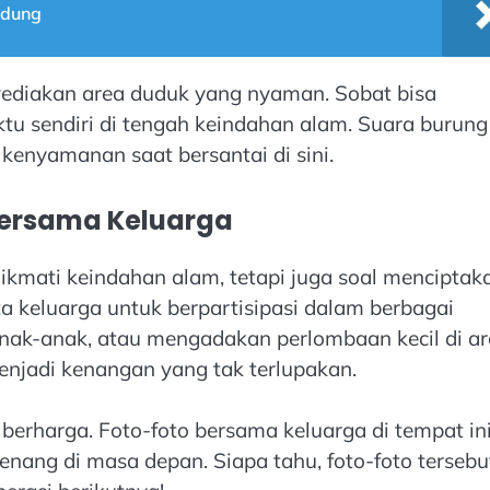
ndung
nyediakan area duduk yang nyaman. Sobat bisa
 sendiri di tengah keindahan alam. Suara burung
enyamanan saat bersantai di sini.
ersama Keluarga
ikmati keindahan alam, tetapi juga soal menciptak
 keluarga untuk berpartisipasi dalam berbagai
 anak-anak, atau mengadakan perlombaan kecil di a
enjadi kenangan yang tak terlupakan.
erharga. Foto-foto bersama keluarga di tempat in
enang di masa depan. Siapa tahu, foto-foto tersebu