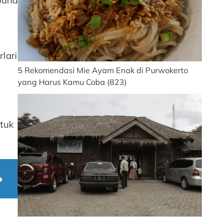
ound
lari
5 Rekomendasi Mie Ayam Enak di Purwokerto
yang Harus Kamu Coba
(823)
ntuk