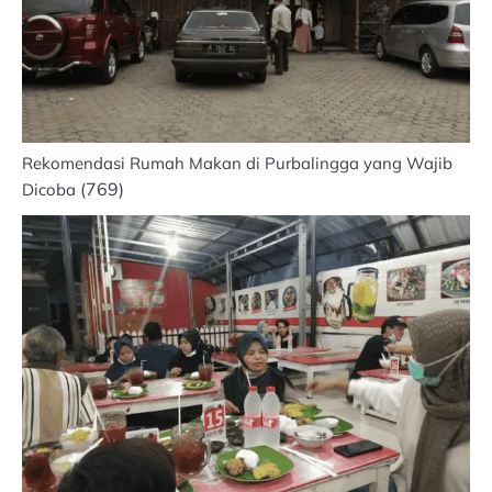
Rekomendasi Rumah Makan di Purbalingga yang Wajib
(769)
Dicoba