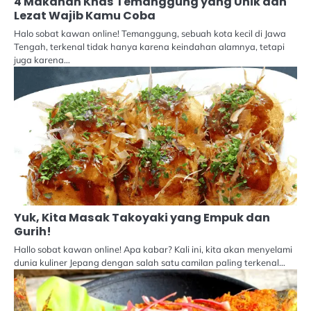
4 Makanan Khas Temanggung yang Unik dan
Lezat Wajib Kamu Coba
Halo sobat kawan online! Temanggung, sebuah kota kecil di Jawa
Tengah, terkenal tidak hanya karena keindahan alamnya, tetapi
juga karena…
Yuk, Kita Masak Takoyaki yang Empuk dan
Gurih!
Hallo sobat kawan online! Apa kabar? Kali ini, kita akan menyelami
dunia kuliner Jepang dengan salah satu camilan paling terkenal…