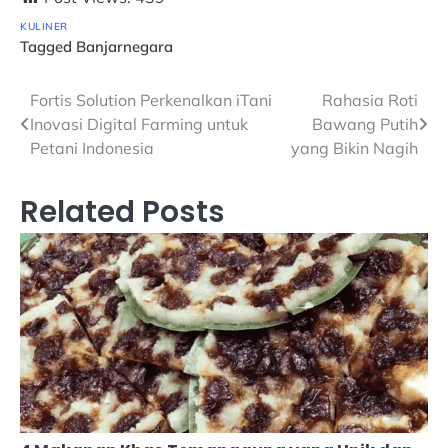
KULINER
Tagged
Banjarnegara
Navigasi
Fortis Solution Perkenalkan iTani
Rahasia Roti
Inovasi Digital Farming untuk
Bawang Putih
pos
Petani Indonesia
yang Bikin Nagih
Related Posts