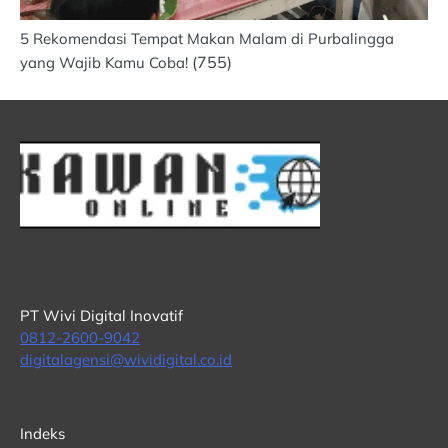
5 Rekomendasi Tempat Makan Malam di Purbalingga
(755)
yang Wajib Kamu Coba!
PT Wivi Digital Inovatif
0812-2600-9042
digitalagensi@wividigital.co.id
Indeks