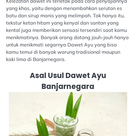
Kelezatan dawet ini terletak pada cara penyajiannya
yang khas, yaitu dengan menambahkan serutan es
batu dan sirup manis yang melimpah. Tak hanya itu,
tekstur ketan hitam yang kenyal dan santan yang
kental juga memberikan sensasi tersendiri saat kamu
menikmatinya. Banyak orang datang jauh-jauh hanya
untuk menikmati segarnya Dawet Ayu yang bisa
kamu temui di banyak warung tradisional maupun
kaki lima di Banjarnegara.
Asal Usul Dawet Ayu
Banjarnegara