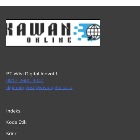
PT Wivi Digital Inovatif
0812-2600-9042
digitalagensi@wividigital.co.id
Indeks
Kode Etik
Karir