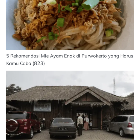
5 Rekomendasi Mie Ayam Enak di Purwokerto yang Harus
(823)
Kamu Coba