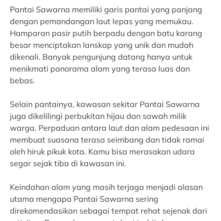
Pantai Sawarna memiliki garis pantai yang panjang
dengan pemandangan laut lepas yang memukau.
Hamparan pasir putih berpadu dengan batu karang
besar menciptakan lanskap yang unik dan mudah
dikenali. Banyak pengunjung datang hanya untuk
menikmati panorama alam yang terasa luas dan
bebas.
Selain pantainya, kawasan sekitar Pantai Sawarna
juga dikelilingi perbukitan hijau dan sawah milik
warga. Perpaduan antara laut dan alam pedesaan ini
membuat suasana terasa seimbang dan tidak ramai
oleh hiruk pikuk kota. Kamu bisa merasakan udara
segar sejak tiba di kawasan ini.
Keindahan alam yang masih terjaga menjadi alasan
utama mengapa Pantai Sawarna sering
direkomendasikan sebagai tempat rehat sejenak dari