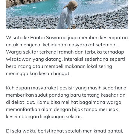
Wisata ke Pantai Sawarna juga memberi kesempatan
untuk mengenal kehidupan masyarakat setempat.
Warga sekitar terkenal ramah dan terbuka terhadap
wisatawan yang datang. Interaksi sederhana seperti
berbincang atau membeli makanan lokal sering
meninggalkan kesan hangat.
Kehidupan masyarakat pesisir yang masih sederhana
memberikan sudut pandang baru tentang keseharian
di dekat laut. Kamu bisa melihat bagaimana warga
memanfaatkan alam dengan bijak tanpa merusak
keseimbangan lingkungan sekitar.
Di sela waktu beristirahat setelah menikmati pantai,