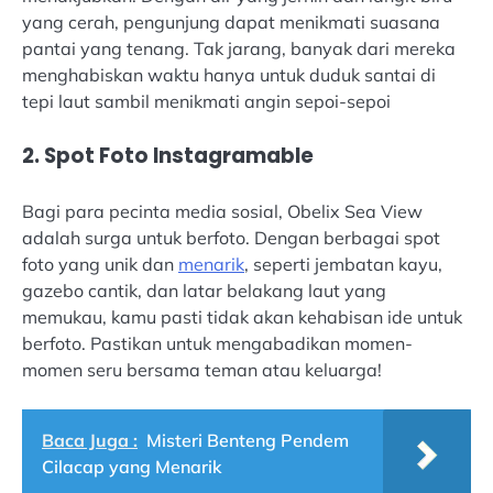
yang cerah, pengunjung dapat menikmati suasana
pantai yang tenang. Tak jarang, banyak dari mereka
menghabiskan waktu hanya untuk duduk santai di
tepi laut sambil menikmati angin sepoi-sepoi
2. Spot Foto Instagramable
Bagi para pecinta media sosial, Obelix Sea View
adalah surga untuk berfoto. Dengan berbagai spot
foto yang unik dan
menarik
, seperti jembatan kayu,
gazebo cantik, dan latar belakang laut yang
memukau, kamu pasti tidak akan kehabisan ide untuk
berfoto. Pastikan untuk mengabadikan momen-
momen seru bersama teman atau keluarga!
Baca Juga :
Misteri Benteng Pendem
Cilacap yang Menarik