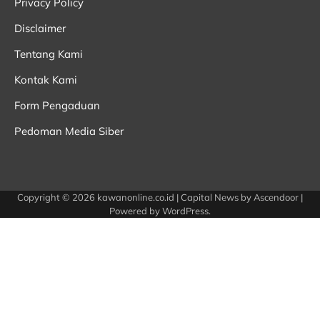
Privacy Policy
Disclaimer
Tentang Kami
Kontak Kami
Form Pengaduan
Pedoman Media Siber
Copyright © 2026
kawanonline.co.id
| Capital News by
Ascendoor
|
Powered by
WordPress
.