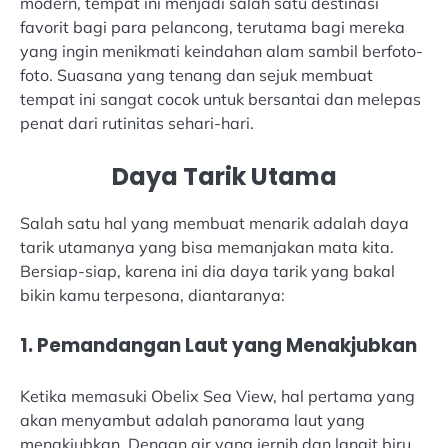
modern, tempat ini menjadi salah satu destinasi
favorit bagi para pelancong, terutama bagi mereka
yang ingin menikmati keindahan alam sambil berfoto-
foto. Suasana yang tenang dan sejuk membuat
tempat ini sangat cocok untuk bersantai dan melepas
penat dari rutinitas sehari-hari.
Daya Tarik Utama
Salah satu hal yang membuat menarik adalah daya
tarik utamanya yang bisa memanjakan mata kita.
Bersiap-siap, karena ini dia daya tarik yang bakal
bikin kamu terpesona, diantaranya:
1. Pemandangan Laut yang Menakjubkan
Ketika memasuki Obelix Sea View, hal pertama yang
akan menyambut adalah panorama laut yang
menakjubkan. Dengan air yang jernih dan langit biru