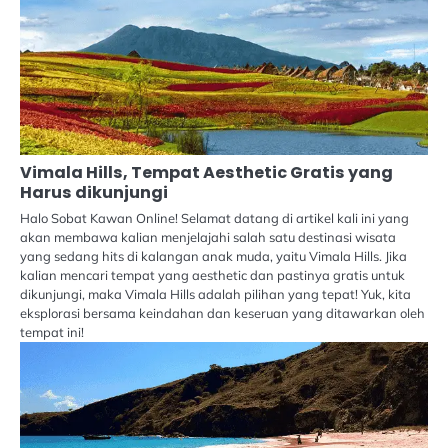
Vimala Hills, Tempat Aesthetic Gratis yang
Harus dikunjungi
Halo Sobat Kawan Online! Selamat datang di artikel kali ini yang
akan membawa kalian menjelajahi salah satu destinasi wisata
yang sedang hits di kalangan anak muda, yaitu Vimala Hills. Jika
kalian mencari tempat yang aesthetic dan pastinya gratis untuk
dikunjungi, maka Vimala Hills adalah pilihan yang tepat! Yuk, kita
eksplorasi bersama keindahan dan keseruan yang ditawarkan oleh
tempat ini!