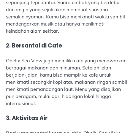
sepanjang tepi pantai. Suara ombak yang berdebur
dan angin yang sejuk akan membuat suasana
semakin nyaman. Kamu bisa menikmati waktu sambil
mendengarkan musik atau hanya menikmati
keindahan alam sekitar.
2. Bersantai di Cafe
Obelix Sea View juga memiliki cafe yang menawarkan
berbagai makanan dan minuman. Setelah lelah
berjalan-jalan, kamu bisa mampir ke kafe untuk
menikmati secangkir kopi atau makanan ringan sambil
menikmati pemandangan laut. Menu yang disajikan
pun beragam, mulai dari hidangan lokal hingga
internasional.
3. Aktivitas Air