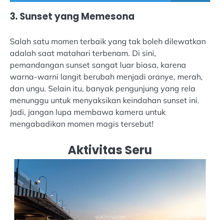
3. Sunset yang Memesona
Salah satu momen terbaik yang tak boleh dilewatkan
adalah saat matahari terbenam. Di sini,
pemandangan sunset sangat luar biasa, karena
warna-warni langit berubah menjadi oranye, merah,
dan ungu. Selain itu, banyak pengunjung yang rela
menunggu untuk menyaksikan keindahan sunset ini.
Jadi, jangan lupa membawa kamera untuk
mengabadikan momen magis tersebut!
Aktivitas Seru