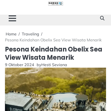
Skip
to
Cilacap
Tokoh
Sukses
content
Story
Home
Traveling
Pesona Keindahan Obelix Sea View Wisata Menarik
Pesona Keindahan Obelix Sea
View Wisata Menarik
9 Oktober 2024
by
Hesti Seviana