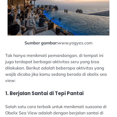
Sumber gambar:
www.yogyes.com
Tak hanya menikmati pemandangan, di tempat ini
juga terdapat berbagai aktivitas seru yang bisa
dilakukan. Berikut adalah beberapa aktivitas yang
wajib dicoba jika kamu sedang berada di obelix sea
view:
1. Berjalan Santai di Tepi Pantai
Salah satu cara terbaik untuk menikmati suasana di
Obelix Sea View adalah dengan berjalan santai di