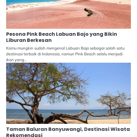
Pesona Pink Beach Labuan Bajo yang Bikin
Liburan Berkesan
Kamu mungkin sudah mengenal Labuan Bajo sebagai salah satu
destinasi terbaik di Indonesia, namun Pink Beach selalu menjadi
ikon yang…
Taman Baluran Banyuwangi, Destinasi Wisata
Rekomendasi