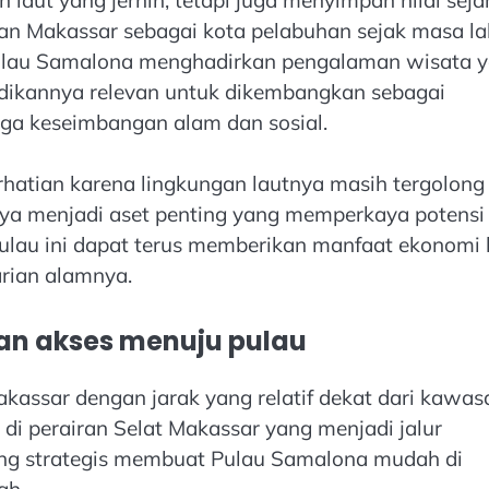
n Makassar sebagai kota pelabuhan sejak masa lal
 Pulau Samalona menghadirkan pengalaman wisata 
adikannya relevan untuk dikembangkan sebagai
aga keseimbangan alam dan sosial.
atian karena lingkungan lautnya masih tergolong
nya menjadi aset penting yang memperkaya potensi
 pulau ini dapat terus memberikan manfaat ekonomi 
rian alamnya.
dan akses menuju pulau
kassar dengan jarak yang relatif dekat dari kawas
ak di perairan Selat Makassar yang menjadi jalur
ang strategis membuat Pulau Samalona mudah di
ah.