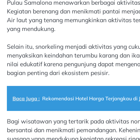
Pulau Samalona menawarkan berbagai aktivitas 
Kegiatan berenang dan menikmati pantai menjadi
Air laut yang tenang memungkinkan aktivitas te
yang mendukung.
Selain itu, snorkeling menjadi aktivitas yang c
menyaksikan keindahan terumbu karang dan ikan
nilai edukatif karena pengunjung dapat mengena
bagian penting dari ekosistem pesisir.
Baca Juga :
Rekomendasi Hotel Harga Terjangkau di 
Bagi wisatawan yang tertarik pada aktivitas no
bersantai dan menikmati pemandangan. Kehenin
suasana yang mendukung kegiatan rekreasi ringan