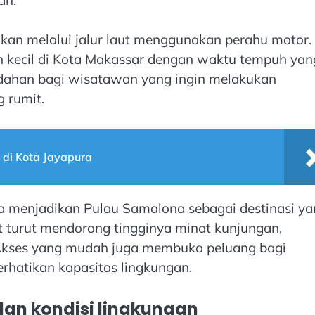
an melalui jalur laut menggunakan perahu motor.
han kecil di Kota Makassar dengan waktu tempuh yan
mudahan bagi wisatawan yang ingin melakukan
 rumit.
 di Kota Jayapura
a menjadikan Pulau Samalona sebagai destinasi y
but turut mendorong tingginya minat kunjungan,
 Akses yang mudah juga membuka peluang bagi
hatikan kapasitas lingkungan.
an kondisi lingkungan