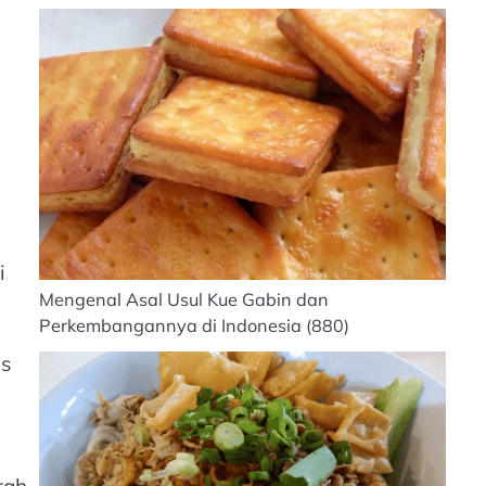
i
Mengenal Asal Usul Kue Gabin dan
Perkembangannya di Indonesia
(880)
us
rah