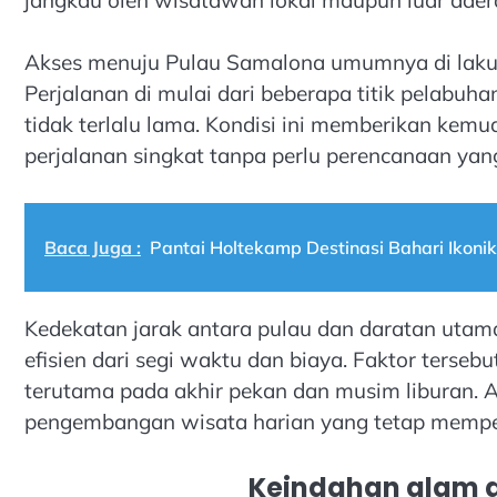
Akses menuju Pulau Samalona umumnya di lakuk
Perjalanan di mulai dari beberapa titik pelabu
tidak terlalu lama. Kondisi ini memberikan ke
perjalanan singkat tanpa perlu perencanaan yang
Baca Juga :
Pantai Holtekamp Destinasi Bahari Ikonik
Kedekatan jarak antara pulau dan daratan utam
efisien dari segi waktu dan biaya. Faktor terse
terutama pada akhir pekan dan musim liburan.
pengembangan wisata harian yang tetap memper
Keindahan alam d