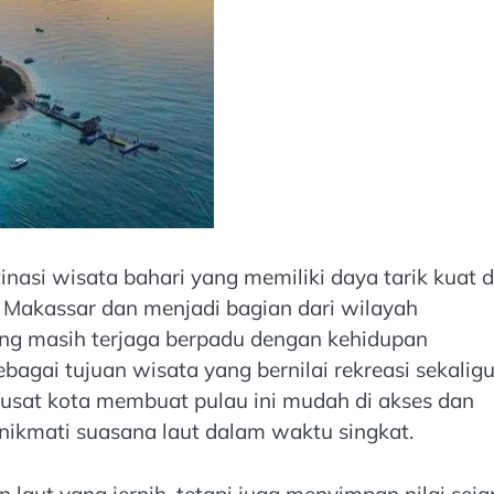
inasi wisata bahari yang memiliki daya tarik kuat d
lat Makassar dan menjadi bagian dari wilayah
ang masih terjaga berpadu dengan kehidupan
agai tujuan wisata yang bernilai rekreasi sekalig
 pusat kota membuat pulau ini mudah di akses dan
nikmati suasana laut dalam waktu singkat.
aut yang jernih, tetapi juga menyimpan nilai seja