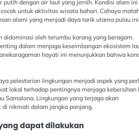
 putih dengan air laut yang jernih. Kondisi alam ini
cok untuk aktivitas wisata bahari. Cahaya matah
n alami yang menjadi daya tarik utama pulau ini
ih didominasi oleh terumbu karang yang beragam.
penting dalam menjaga keseimbangan ekosistem la
 Keanekaragaman hayati ini menunjukkan bahwa kond
aya pelestarian lingkungan menjadi aspek yang perl
at lokal terhadap pentingnya menjaga kebersihan 
au Samalona. Lingkungan yang terjaga akan
di nikmati dalam jangka panjang.
 yang dapat dilakukan