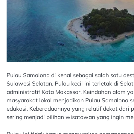
Pulau Samalona di kenal sebagai salah satu dest
Sulawesi Selatan. Pulau kecil ini terletak di Se
administratif Kota Makassar. Keindahan alam y
masyarakat lokal menjadikan Pulau Samalona seb
edukasi. Keberadaannya yang relatif dekat dari
sering menjadi pilihan wisatawan yang ingin me
Pulau ini tidak hanya menawarkan pemandangan l