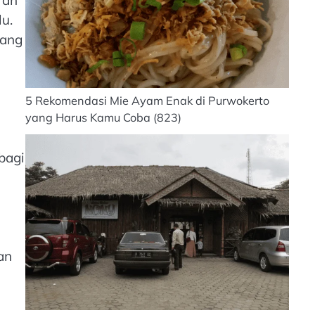
u.
yang
5 Rekomendasi Mie Ayam Enak di Purwokerto
yang Harus Kamu Coba
(823)
bagi
an