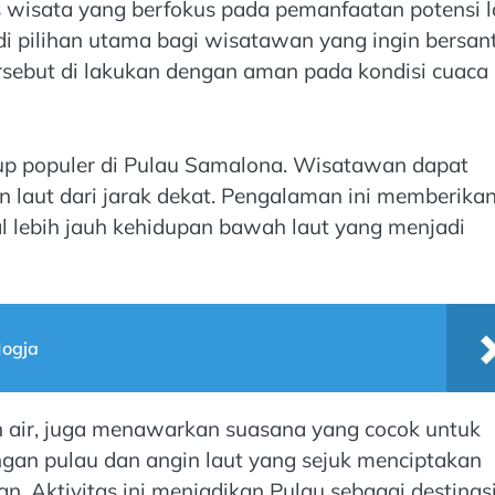
wisata yang berfokus pada pemanfaatan potensi l
 pilihan utama bagi wisatawan yang ingin bersant
rsebut di lakukan dengan aman pada kondisi cuaca
ukup populer di Pulau Samalona. Wisatawan dapat
 laut dari jarak dekat. Pengalaman ini memberika
l lebih jauh kehidupan bawah laut yang menjadi
Jogja
n air, juga menawarkan suasana yang cocok untuk
gan pulau dan angin laut yang sejuk menciptakan
. Aktivitas ini menjadikan Pulau sebagai destinas