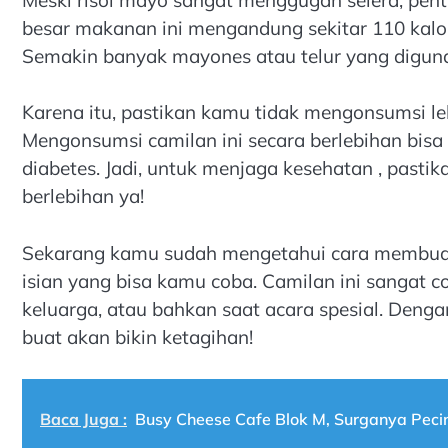
besar makanan ini mengandung sekitar 110 kalori
Semakin banyak mayones atau telur yang digunak
Karena itu, pastikan kamu tidak mengonsumsi le
Mengonsumsi camilan ini secara berlebihan bisa m
diabetes. Jadi, untuk menjaga kesehatan , pasti
berlebihan ya!
Sekarang kamu sudah mengetahui cara membuat r
isian yang bisa kamu coba. Camilan ini sangat c
keluarga, atau bahkan saat acara spesial. Denga
buat akan bikin ketagihan!
Baca Juga :
Busy Cheese Cafe Blok M, Surganya Peci