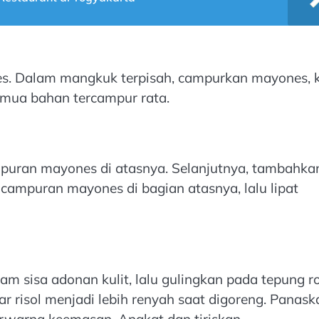
s. Dalam mangkuk terpisah, campurkan mayones, 
emua bahan tercampur rata.
ampuran mayones di atasnya. Selanjutnya, tambahka
 campuran mayones di bagian atasnya, lalu lipat
lam sisa adonan kulit, lalu gulingkan pada tepung ro
ar risol menjadi lebih renyah saat digoreng. Panask