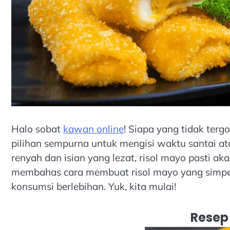
Halo sobat
kawan online
! Siapa yang tidak terg
pilihan sempurna untuk mengisi waktu santai a
renyah dan isian yang lezat, risol mayo pasti akan
membahas cara membuat risol mayo yang simpel 
konsumsi berlebihan. Yuk, kita mulai!
Resep