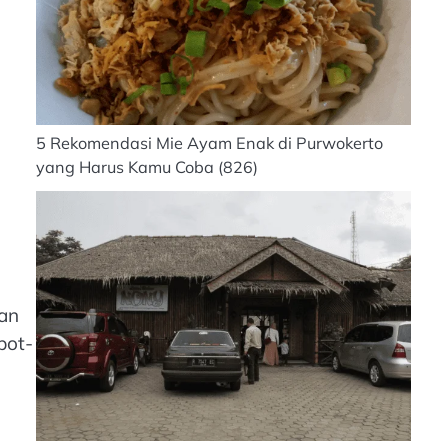
5 Rekomendasi Mie Ayam Enak di Purwokerto
yang Harus Kamu Coba
(826)
an
pot-