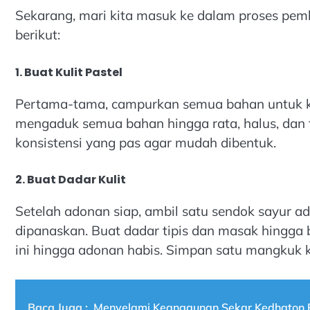
Sekarang, mari kita masuk ke dalam proses pemb
berikut:
1. Buat Kulit Pastel
Pertama-tama, campurkan semua bahan untuk k
mengaduk semua bahan hingga rata, halus, dan t
konsistensi yang pas agar mudah dibentuk.
2. Buat Dadar Kulit
Setelah adonan siap, ambil satu sendok sayur a
dipanaskan. Buat dadar tipis dan masak hingg
ini hingga adonan habis. Simpan satu mangkuk k
Baca Juga :
Menyelami Keanggunan Sekar Kedhaton R