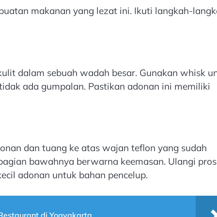
uatan makanan yang lezat ini. Ikuti langkah-lang
ulit dalam sebuah wadah besar. Gunakan whisk u
idak ada gumpalan. Pastikan adonan ini memiliki
donan dan tuang ke atas wajan teflon yang sudah
a bagian bawahnya berwarna keemasan. Ulangi pros
ecil adonan untuk bahan pencelup.
estaurant di Yogyakarta