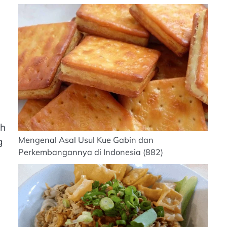
ah
Mengenal Asal Usul Kue Gabin dan
g
Perkembangannya di Indonesia
(882)