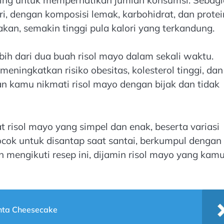
, dengan komposisi lemak, karbohidrat, dan protei
an, semakin tinggi pula kalori yang terkandung.
bih dari dua buah risol mayo dalam sekali waktu.
eningkatkan risiko obesitas, kolesterol tinggi, dan
kan kamu nikmati risol mayo dengan bijak dan tidak
isol mayo yang simpel dan enak, beserta variasi
ocok untuk disantap saat santai, berkumpul dengan
n mengikuti resep ini, dijamin risol mayo yang kam
nta Cheesecake