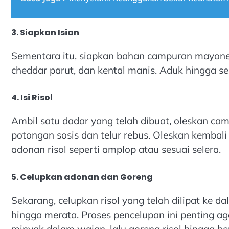
3. Siapkan Isian
Sementara itu, siapkan bahan campuran mayone
cheddar parut, dan kental manis. Aduk hingga s
4. Isi Risol
Ambil satu dadar yang telah dibuat, oleskan c
potongan sosis dan telur rebus. Oleskan kembali
adonan risol seperti amplop atau sesuai selera.
5. Celupkan adonan dan Goreng
Sekarang, celupkan risol yang telah dilipat ke da
hingga merata. Proses pencelupan ini penting ag