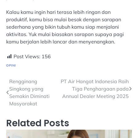
Kalau kamu ingin hari terasa lebih ringan dan
produktif, kamu bisa mulai besok dengan sarapan
sederhana yang bikin tubuh kamu siap menjalani
aktivitas. Yuk mulai biasakan sarapan supaya pagi
kamu berjalan lebih lancar dan menyenangkan.
Post Views:
156
OPINI
Navigasi
Rengginang
PT Air Hangat Indonesia Raih
Singkong yang
Tiga Penghargaan pada
pos
Semakin Diminati
Annual Dealer Meeting 2025
Masyarakat
Related Posts