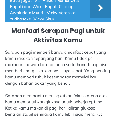
Baca Juga :
Visi Paslon Nomor Urut 4
Bupati dan Wakil Bupati Cilacap
Awaluddin Muuri - Vicky Veronika
Yudhasoka (Vicky Shu)
Manfaat Sarapan Pagi untuk
Aktivitas Kamu
Sarapan pagi memberi banyak manfaat cepat yang
kamu rasakan sepanjang hari. Kamu tidak perlu
makanan mewah karena menu sederhana tetap bisa
memberi energi jika komposisinya tepat. Yang penting
kamu memberi tubuh kesempatan memulai hari
dengan bahan bakar yang benar.
Sarapan membantu meningkatkan fokus karena otak
kamu membutuhkan glukosa untuk bekerja optimal.
Ketika kamu makan di pagi hari, aliran glukosa
berjalan stabil sehingga kamu lebih siap mengikuti