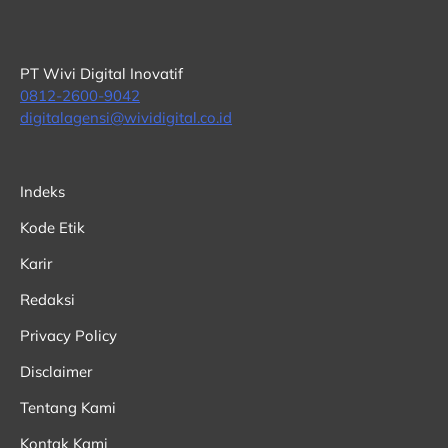
PT Wivi Digital Inovatif
0812-2600-9042
digitalagensi@wividigital.co.id
Indeks
Kode Etik
Karir
Redaksi
Privacy Policy
Disclaimer
Tentang Kami
Kontak Kami