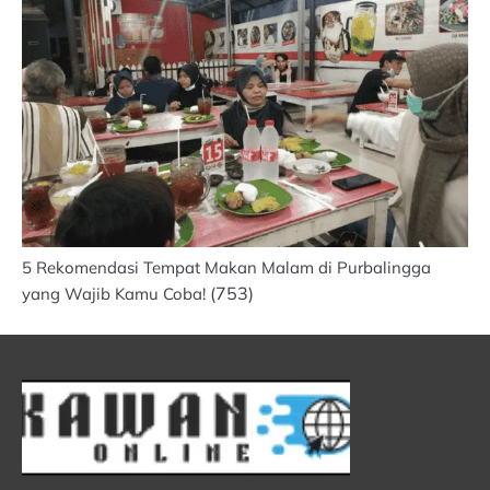
5 Rekomendasi Tempat Makan Malam di Purbalingga
(753)
yang Wajib Kamu Coba!