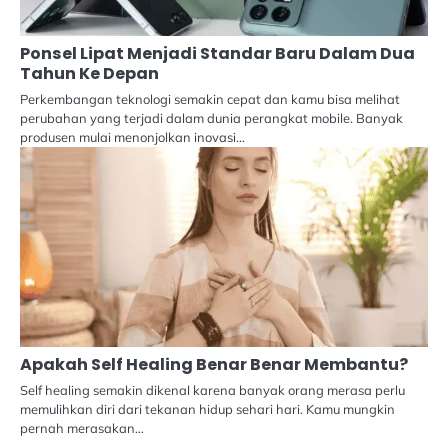
Ponsel Lipat Menjadi Standar Baru Dalam Dua
Tahun Ke Depan
Perkembangan teknologi semakin cepat dan kamu bisa melihat
perubahan yang terjadi dalam dunia perangkat mobile. Banyak
produsen mulai menonjolkan inovasi…
Apakah Self Healing Benar Benar Membantu?
Self healing semakin dikenal karena banyak orang merasa perlu
memulihkan diri dari tekanan hidup sehari hari. Kamu mungkin
pernah merasakan…