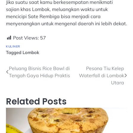
Jika suatu saat kamu berkesempatan menikmati
sajian khas Lombok, meluangkan waktu untuk
mencicipi Sate Rembiga bisa menjadi cara
menyenangkan untuk mengenal daerah ini lebih dekat.
Post Views:
57
KULINER
Tagged
Lombok
Navigasi
Peluang Bisnis Rice Bowl di
Pesona Tiu Kelep
Tengah Gaya Hidup Praktis
Waterfall di Lombok
pos
Utara
Related Posts