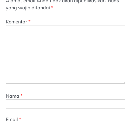
Alamat email Anda tidak akan dipublikasikan.
Ruas
yang wajib ditandai
*
Komentar
*
Nama
*
Email
*