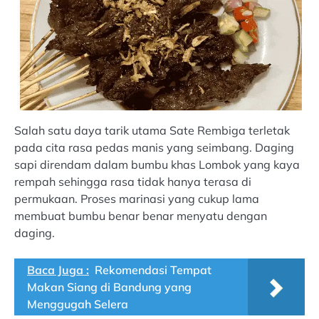
Salah satu daya tarik utama Sate Rembiga terletak
pada cita rasa pedas manis yang seimbang. Daging
sapi direndam dalam bumbu khas Lombok yang kaya
rempah sehingga rasa tidak hanya terasa di
permukaan. Proses marinasi yang cukup lama
membuat bumbu benar benar menyatu dengan
daging.
Baca Juga :
Rekomendasi Tempat
Makan Siang di Bandung yang
Menggugah Selera