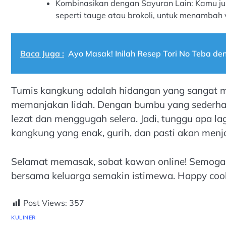
Kombinasikan dengan Sayuran Lain: Kamu ju
seperti tauge atau brokoli, untuk menambah va
Baca Juga :
Ayo Masak! Inilah Resep Tori No Teba d
Tumis kangkung adalah hidangan yang sangat m
memanjakan lidah. Dengan bumbu yang sederha
lezat dan menggugah selera. Jadi, tunggu apa la
kangkung yang enak, gurih, dan pasti akan menja
Selamat memasak, sobat kawan online! Semog
bersama keluarga semakin istimewa. Happy coo
Post Views:
357
KULINER