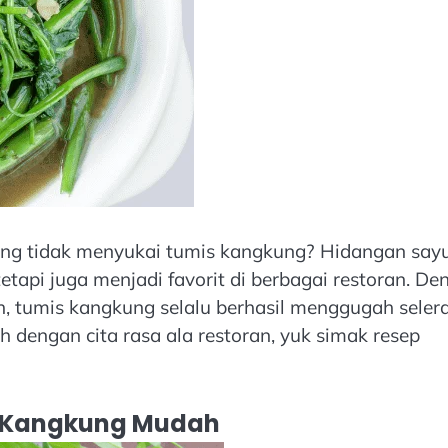
 yang tidak menyukai tumis kangkung? Hidangan say
tetapi juga menjadi favorit di berbagai restoran. D
ah, tumis kangkung selalu berhasil menggugah selera
dengan cita rasa ala restoran, yuk simak resep
 Kangkung Mudah