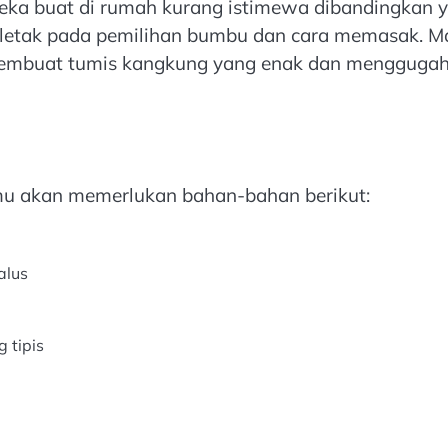
ka buat di rumah kurang istimewa dibandingkan 
terletak pada pemilihan bumbu dan cara memasak. M
 membuat tumis kangkung yang enak dan mengguga
mu akan memerlukan bahan-bahan berikut:
alus
 tipis