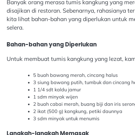
Banyak orang merasa tumis kangkung yang mere
disajikan di restoran. Sebenarnya, rahasianya 
kita lihat bahan-bahan yang diperlukan untuk
selera.
Bahan-bahan yang Diperlukan
Untuk membuat tumis kangkung yang lezat, ka
5 buah bawang merah, cincang halus
3 siung bawang putih, tumbuk dan cincang h
1 1/4 sdt kaldu jamur
1 sdm minyak wijen
2 buah cabai merah, buang biji dan iris serong
2 ikat (500 g) kangkung, petiki daunnya
3 sdm minyak untuk menumis
Langkah-langkah Memasak