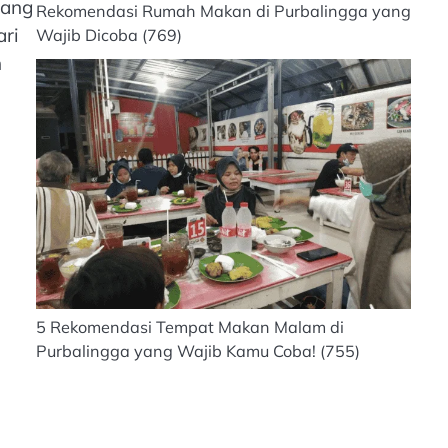
yang
Rekomendasi Rumah Makan di Purbalingga yang
ari
Wajib Dicoba
(769)
h
5 Rekomendasi Tempat Makan Malam di
Purbalingga yang Wajib Kamu Coba!
(755)