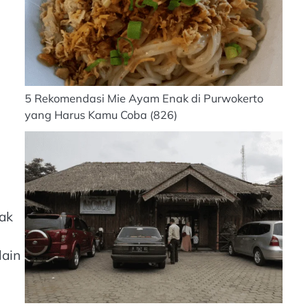
5 Rekomendasi Mie Ayam Enak di Purwokerto
yang Harus Kamu Coba
(826)
yak
lain