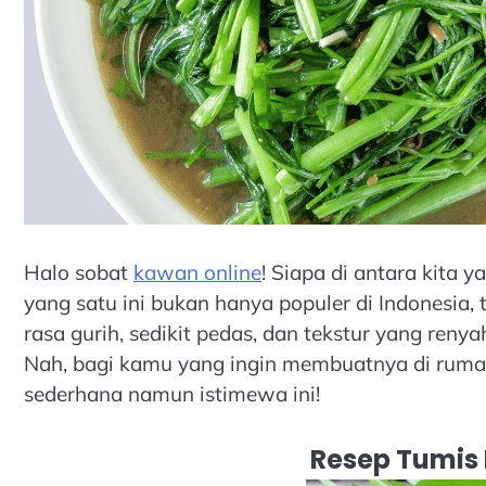
Halo sobat
kawan online
! Siapa di antara kita
yang satu ini bukan hanya populer di Indonesia, 
rasa gurih, sedikit pedas, dan tekstur yang reny
Nah, bagi kamu yang ingin membuatnya di rumah 
sederhana namun istimewa ini!
Resep Tumis