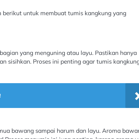
ah berikut untuk membuat tumis kangkung yang
bagian yang menguning atau layu. Pastikan hanya
n sisihkan. Proses ini penting agar tumis kangku
!
emua bawang sampai harum dan layu. Aroma bawa