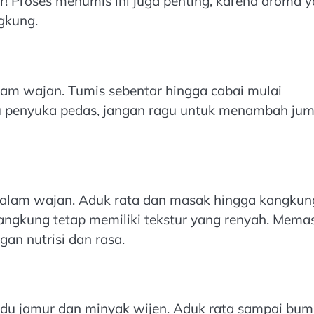
 Proses menumis ini juga penting, karena aroma 
gkung.
lam wajan. Tumis sebentar hingga cabai mulai
 penyuka pedas, jangan ragu untuk menambah jum
alam wajan. Aduk rata dan masak hingga kangkun
kangkung tetap memiliki tekstur yang renyah. Mema
an nutrisi dan rasa.
ldu jamur dan minyak wijen. Aduk rata sampai bu