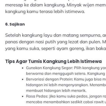
meresap ke dalam kangkung. Minyak wijen mem
kangkung kamu terasa lebih istimewa.
6. Sajikan
Setelah kangkung layu dan matang sempurna, an
panas dengan nasi putih yang lezat dan pulen. 
yang kamu suka, seperti ayam goreng, ikan baka
Tips Agar Tumis Kangkung Lebih Istimewa
Gunakan Kangkung Segar: Pilih kangkung yan
berwarna dan menggugah selera. Kangkung ya
Bervariasi dengan Protein: Kamu juga bisa
hidangan ini lebih mengenyangkan. Menamb
membuat hidangan lebih menarik.
Rasa Pedas: Jika kamu suka pedas, jangan r
mencoba menambahkan sedikit cabai rawit un