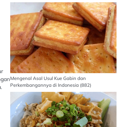
ur
Mengenal Asal Usul Kue Gabin dan
engan
Perkembangannya di Indonesia
(882)
.