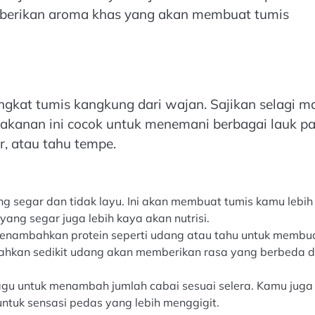
berikan aroma khas yang akan membuat tumis
gkat tumis kangkung dari wajan. Sajikan selagi m
Makanan ini cocok untuk menemani berbagai lauk p
r, atau tahu tempe.
g segar dan tidak layu. Ini akan membuat tumis kamu lebih
ng segar juga lebih kaya akan nutrisi.
 menambahkan protein seperti udang atau tahu untuk membu
ahkan sedikit udang akan memberikan rasa yang berbeda 
agu untuk menambah jumlah cabai sesuai selera. Kamu juga
tuk sensasi pedas yang lebih menggigit.