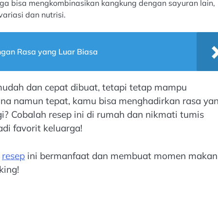
ga bisa mengkombinasikan kangkung dengan sayuran lain,
riasi dan nutrisi.
engan Rasa yang Luar Biasa
udah dan cepat dibuat, tetapi tetap mampu
na namun tepat, kamu bisa menghadirkan rasa ya
gi? Cobalah resep ini di rumah dan nikmati tumis
di favorit keluarga!
a
resep
ini bermanfaat dan membuat momen makan
king!