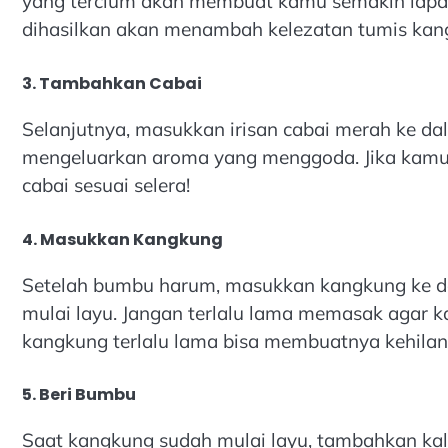
yang tercium akan membuat kamu semakin lapar!
dihasilkan akan menambah kelezatan tumis kan
3. Tambahkan Cabai
Selanjutnya, masukkan irisan cabai merah ke da
mengeluarkan aroma yang menggoda. Jika kamu
cabai sesuai selera!
4. Masukkan Kangkung
Setelah bumbu harum, masukkan kangkung ke d
mulai layu. Jangan terlalu lama memasak agar 
kangkung terlalu lama bisa membuatnya kehilang
5. Beri Bumbu
Saat kangkung sudah mulai layu, tambahkan ka