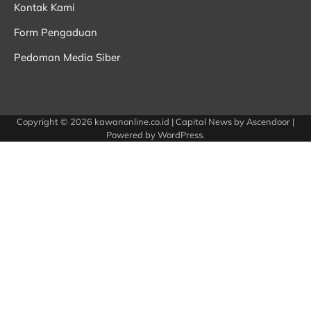
Kontak Kami
Form Pengaduan
Pedoman Media Siber
Copyright © 2026
kawanonline.co.id
| Capital News by
Ascendoor
|
Powered by
WordPress
.