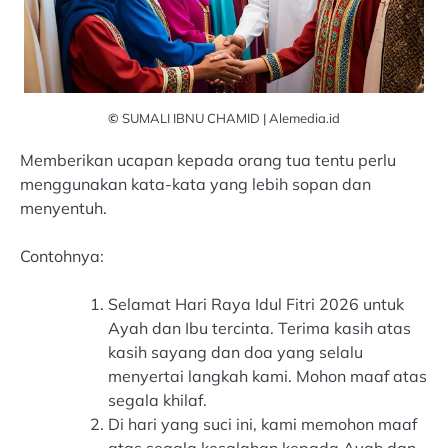
©
SUMALI IBNU CHAMID | Alemedia.id
Memberikan ucapan kepada orang tua tentu perlu
menggunakan kata-kata yang lebih sopan dan
menyentuh.
Contohnya:
Selamat Hari Raya Idul Fitri 2026 untuk
Ayah dan Ibu tercinta. Terima kasih atas
kasih sayang dan doa yang selalu
menyertai langkah kami. Mohon maaf atas
segala khilaf.
Di hari yang suci ini, kami memohon maaf
atas segala kesalahan kepada Ayah dan