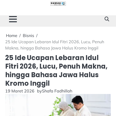
Skip
to
Cilacap
Tokoh
Sukses
content
Story
Home
Bisnis
25 Ide Ucapan Lebaran Idul Fitri 2026, Lucu, Penuh
Makna, hingga Bahasa Jawa Halus Kromo Inggil
25 Ide Ucapan Lebaran Idul
Fitri 2026, Lucu, Penuh Makna,
hingga Bahasa Jawa Halus
Kromo Inggil
19 Maret 2026
by
Shafa Fadhillah