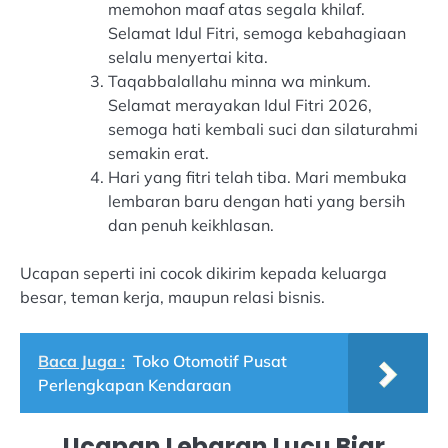
memohon maaf atas segala khilaf.
Selamat Idul Fitri, semoga kebahagiaan
selalu menyertai kita.
Taqabbalallahu minna wa minkum.
Selamat merayakan Idul Fitri 2026,
semoga hati kembali suci dan silaturahmi
semakin erat.
Hari yang fitri telah tiba. Mari membuka
lembaran baru dengan hati yang bersih
dan penuh keikhlasan.
Ucapan seperti ini cocok dikirim kepada keluarga
besar, teman kerja, maupun relasi bisnis.
Baca Juga :
Toko Otomotif Pusat
Perlengkapan Kendaraan
Ucapan Lebaran Lucu Biar