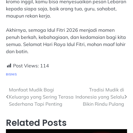
kromo inggil, kamu bisa menyesuaikan pesan Lebaran
kepada siapa saja, baik orang tua, guru, sahabat,
maupun rekan kerja.
Akhirnya, semoga Idul Fitri 2026 menjadi momen
penuh berkah, kebahagiaan, dan kedamaian bagi kita
semua. Selamat Hari Raya Idul Fitri, mohon maaf lahir
dan batin.
Post Views:
114
BISNIS
Navigasi
Manfaat Mudik Bagi
Tradisi Mudik di
Keluarga yang Sering Terasa
Indonesia yang Selalu
pos
Sederhana Tapi Penting
Bikin Rindu Pulang
Related Posts