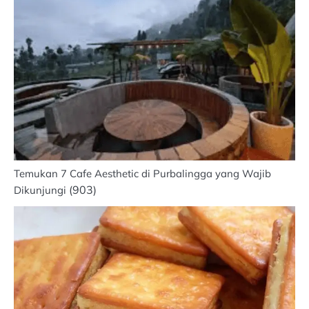
Temukan 7 Cafe Aesthetic di Purbalingga yang Wajib
(903)
Dikunjungi