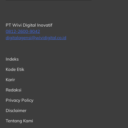
PT Wivi Digital Inovatif
0812-2600-9042
digitalagensi@wividigital.co.id
Indeks
Kode Etik
Karir
Redaksi
Privacy Policy
Disclaimer
Tentang Kami