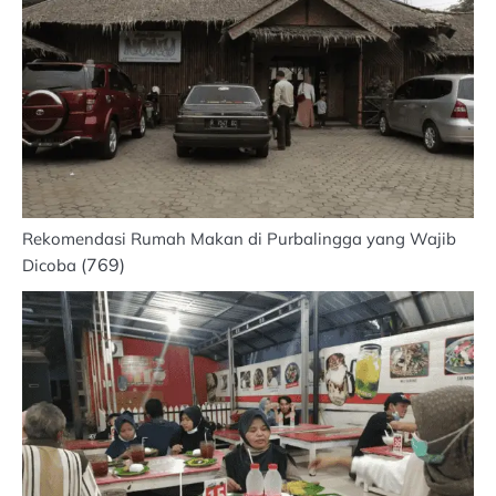
Rekomendasi Rumah Makan di Purbalingga yang Wajib
(769)
Dicoba