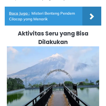
Baca Juga :
Misteri Benteng Pendem
Cilacap yang Menarik
Aktivitas Seru yang Bisa
Dilakukan