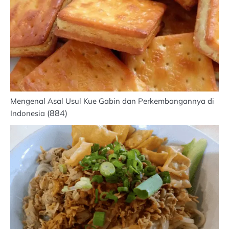
Mengenal Asal Usul Kue Gabin dan Perkembangannya di
(884)
Indonesia