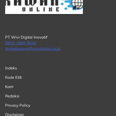
PT Wivi Digital Inovatif
0812-2600-9042
digitalagensi@wividigital.co.id
Indeks
Kode Etik
Karir
Redaksi
Privacy Policy
Disclaimer