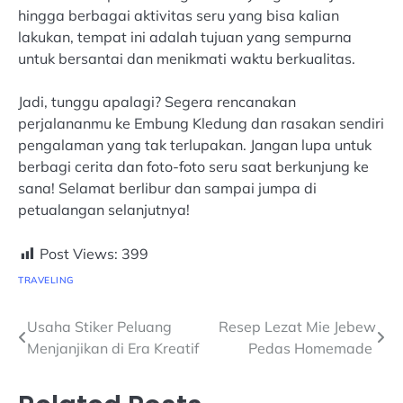
hingga berbagai aktivitas seru yang bisa kalian
lakukan, tempat ini adalah tujuan yang sempurna
untuk bersantai dan menikmati waktu berkualitas.
Jadi, tunggu apalagi? Segera rencanakan
perjalananmu ke Embung Kledung dan rasakan sendiri
pengalaman yang tak terlupakan. Jangan lupa untuk
berbagi cerita dan foto-foto seru saat berkunjung ke
sana! Selamat berlibur dan sampai jumpa di
petualangan selanjutnya!
Post Views:
399
TRAVELING
Navigasi
Usaha Stiker Peluang
Resep Lezat Mie Jebew
Menjanjikan di Era Kreatif
Pedas Homemade
pos