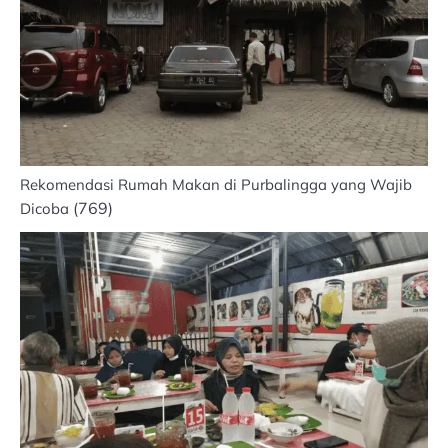
Rekomendasi Rumah Makan di Purbalingga yang Wajib
(769)
Dicoba