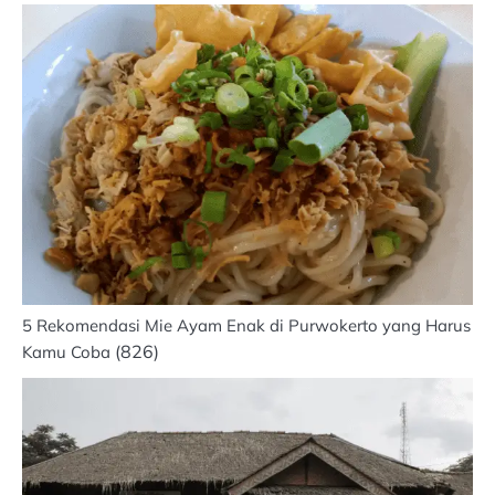
5 Rekomendasi Mie Ayam Enak di Purwokerto yang Harus
(826)
Kamu Coba