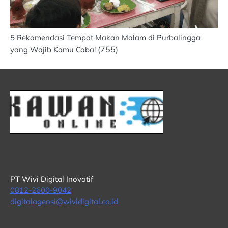
5 Rekomendasi Tempat Makan Malam di Purbalingga
(755)
yang Wajib Kamu Coba!
PT Wivi Digital Inovatif
0812-2600-9042
digitalagensi@wividigital.co.id