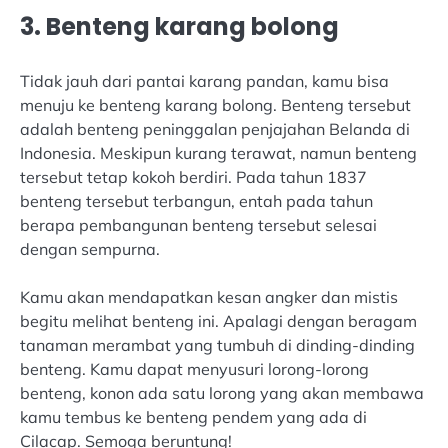
3. Benteng karang bolong
Tidak jauh dari pantai karang pandan, kamu bisa
menuju ke benteng karang bolong. Benteng tersebut
adalah benteng peninggalan penjajahan Belanda di
Indonesia. Meskipun kurang terawat, namun benteng
tersebut tetap kokoh berdiri. Pada tahun 1837
benteng tersebut terbangun, entah pada tahun
berapa pembangunan benteng tersebut selesai
dengan sempurna.
Kamu akan mendapatkan kesan angker dan mistis
begitu melihat benteng ini. Apalagi dengan beragam
tanaman merambat yang tumbuh di dinding-dinding
benteng. Kamu dapat menyusuri lorong-lorong
benteng, konon ada satu lorong yang akan membawa
kamu tembus ke benteng pendem yang ada di
Cilacap. Semoga beruntung!