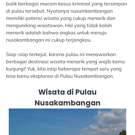
balik berbagai macam kasus kriminal yang tersimpan
di pulau tersebut. Nyatanya nusamkambangan
memiliki potensi wisata yang cukup menarik dan
mengundang wisatawan. Hal yang tidak kalah
menarik adalah bahwa ongkos untuk menuju
nusakambangan ini cukup terjangkau.
Siap-siap terkejut, karena pulau ini menawarkan
berbagai destinasi wisata menarik yang wajib kamu
kunjungi! Yuk, kita intip beberapa tempat seru yang
bisa kamu eksplorasi di Pulau Nusakambangan.
Wisata di Pulau
Nusakambangan