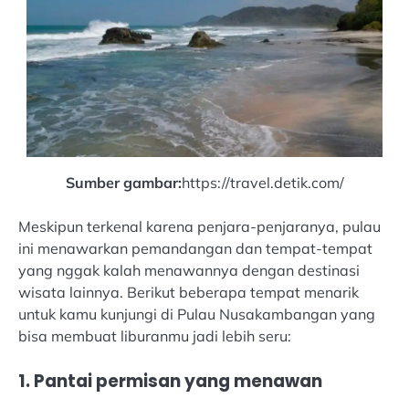
Sumber gambar:
https://travel.detik.com/
Meskipun terkenal karena penjara-penjaranya, pulau
ini menawarkan pemandangan dan tempat-tempat
yang nggak kalah menawannya dengan destinasi
wisata lainnya. Berikut beberapa tempat menarik
untuk kamu kunjungi di Pulau Nusakambangan yang
bisa membuat liburanmu jadi lebih seru:
1. Pantai permisan yang menawan