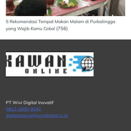
5 Rekomendasi Tempat Makan Malam di Purbalingga
(756)
yang Wajib Kamu Coba!
PT Wivi Digital Inovatif
0812-2600-9042
digitalagensi@wividigital.co.id