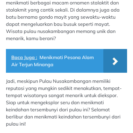
menikmati berbagai macam ornamen stalaktit dan
stalakmit yang cantik sekali. Di dalamnya juga ada
batu bernama gondo mayit yang sewaktu-waktu
dapat mengeluarkan bau busuk seperti mayat.
Wisata pulau nusakambangan memang unik dan
menarik, kamu berani?
Baca Juga :
Menikmati Pesona Alam
Air Terjun Minanga
Jadi, meskipun Pulau Nusakambangan memiliki
reputasi yang mungkin sedikit menakutkan, tempat-
tempat wisatanya sangat menarik untuk diekspor.
Siap untuk mengeksplor seru dan menikmati
keindahan tersembunyi dari pulau ini? Selamat
berlibur dan menikmati keindahan tersembunyi dari
pulau ini!