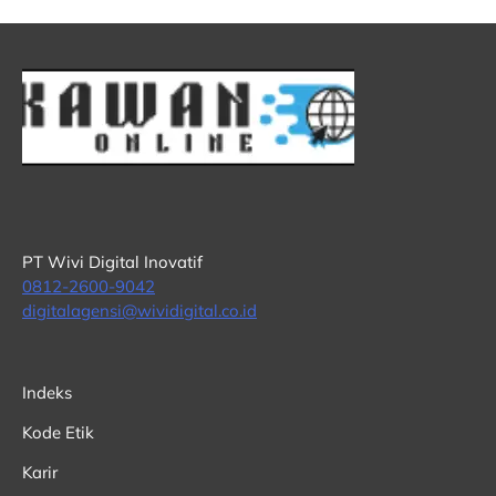
PT Wivi Digital Inovatif
0812-2600-9042
digitalagensi@wividigital.co.id
Indeks
Kode Etik
Karir