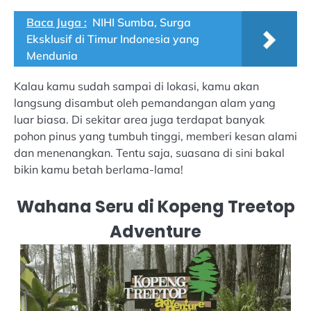
Baca Juga :
NIHI Sumba, Surga
Eksklusif di Timur Indonesia yang
Mendunia
Kalau kamu sudah sampai di lokasi, kamu akan
langsung disambut oleh pemandangan alam yang
luar biasa. Di sekitar area juga terdapat banyak
pohon pinus yang tumbuh tinggi, memberi kesan alami
dan menenangkan. Tentu saja, suasana di sini bakal
bikin kamu betah berlama-lama!
Wahana Seru di Kopeng Treetop
Adventure