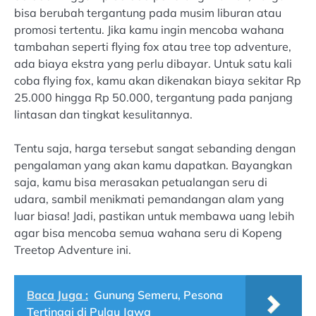
bisa berubah tergantung pada musim liburan atau
promosi tertentu. Jika kamu ingin mencoba wahana
tambahan seperti flying fox atau tree top adventure,
ada biaya ekstra yang perlu dibayar. Untuk satu kali
coba flying fox, kamu akan dikenakan biaya sekitar Rp
25.000 hingga Rp 50.000, tergantung pada panjang
lintasan dan tingkat kesulitannya.
Tentu saja, harga tersebut sangat sebanding dengan
pengalaman yang akan kamu dapatkan. Bayangkan
saja, kamu bisa merasakan petualangan seru di
udara, sambil menikmati pemandangan alam yang
luar biasa! Jadi, pastikan untuk membawa uang lebih
agar bisa mencoba semua wahana seru di Kopeng
Treetop Adventure ini.
Baca Juga :
Gunung Semeru, Pesona
Tertinggi di Pulau Jawa