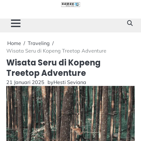
Skip
to
Cilacap
Tokoh
Sukses
content
Story
Home
Traveling
Wisata Seru di Kopeng Treetop Adventure
Wisata Seru di Kopeng
Treetop Adventure
21 Januari 2025
by
Hesti Seviana