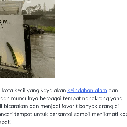
 kota kecil yang kaya akan
keindahan alam
dan
engan munculnya berbagai tempat nongkrong yang
i bicarakan dan menjadi favorit banyak orang di
ncari tempat untuk bersantai sambil menikmati ko
epat!