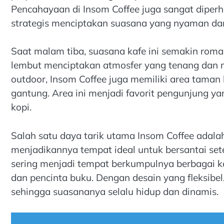
Pencahayaan di Insom Coffee juga sangat diperh
strategis menciptakan suasana yang nyaman dan 
Saat malam tiba, suasana kafe ini semakin rom
lembut menciptakan atmosfer yang tenang dan 
outdoor, Insom Coffee juga memiliki area taman 
gantung. Area ini menjadi favorit pengunjung y
kopi.
Salah satu daya tarik utama Insom Coffee adalah
menjadikannya tempat ideal untuk bersantai setela
sering menjadi tempat berkumpulnya berbagai ko
dan pencinta buku. Dengan desain yang fleksib
sehingga suasananya selalu hidup dan dinamis.