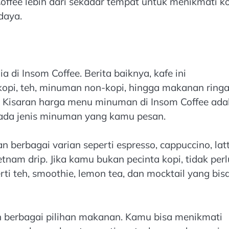
offee lebih dari sekadar tempat untuk menikmati ko
daya.
di Insom Coffee. Berita baiknya, kafe ini
pi, teh, minuman non-kopi, hingga makanan ring
. Kisaran harga menu minuman di Insom Coffee ada
pada jenis minuman yang kamu pesan.
berbagai varian seperti espresso, cappuccino, latt
etnam drip. Jika kamu bukan pecinta kopi, tidak perl
ti teh, smoothie, lemon tea, dan mocktail yang bis
 berbagai pilihan makanan. Kamu bisa menikmati