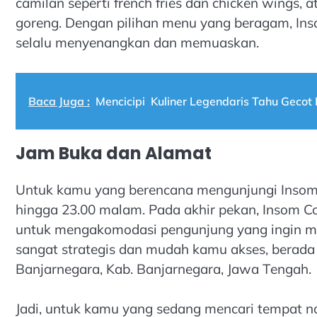
camilan seperti french fries dan chicken wings, 
goreng. Dengan pilihan menu yang beragam, In
selalu menyenangkan dan memuaskan.
Baca Juga :
Mencicipi Kuliner Legendaris Tahu Gecot
Jam Buka dan Alamat
Untuk kamu yang berencana mengunjungi Insom Co
hingga 23.00 malam. Pada akhir pekan, Insom Cof
untuk mengakomodasi pengunjung yang ingin men
sangat strategis dan mudah kamu akses, berada d
Banjarnegara, Kab. Banjarnegara, Jawa Tengah.
Jadi, untuk kamu yang sedang mencari tempat 