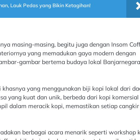
an, Lauk Pedas yang Bikin Ketagihan!
asnya masing-masing, begitu juga dengan Insom Coff
ep interiornya yang memadukan gaya modern dengan
 gambar-gambar bertema budaya lokal Banjarnegar
i khasnya yang menggunakan biji kopi lokal dari da
 rasa yang kuat dan unik, berbeda dari kopi komersial
mpil dalam meracik kopi, memastikan setiap cangkir
gadakan berbagai acara menarik seperti workshop k