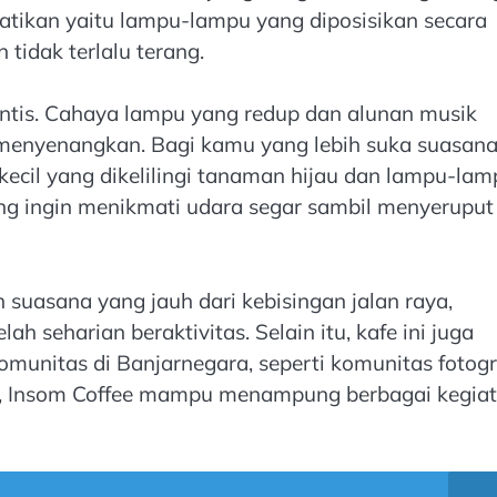
atikan yaitu lampu-lampu yang diposisikan secara
tidak terlalu terang.
antis. Cahaya lampu yang redup dan alunan musik
menyenangkan. Bagi kamu yang lebih suka suasan
kecil yang dikelilingi tanaman hijau dan lampu-lam
ang ingin menikmati udara segar sambil menyeruput
 suasana yang jauh dari kebisingan jalan raya,
h seharian beraktivitas. Selain itu, kafe ini juga
munitas di Banjarnegara, seperti komunitas fotogr
el, Insom Coffee mampu menampung berbagai kegiat