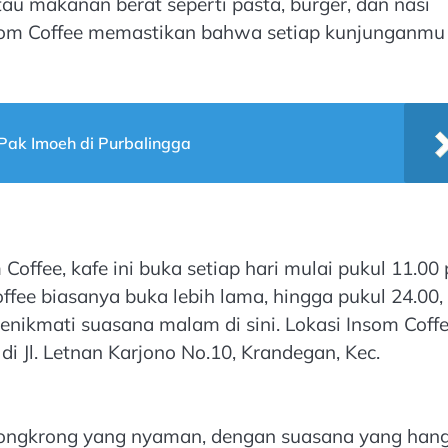
atau makanan berat seperti pasta, burger, dan nasi
som Coffee memastikan bahwa setiap kunjunganmu
 Pak Imoeh di Purbalingga
ffee, kafe ini buka setiap hari mulai pukul 11.00 
fee biasanya buka lebih lama, hingga pukul 24.00,
ikmati suasana malam di sini. Lokasi Insom Coff
i Jl. Letnan Karjono No.10, Krandegan, Kec.
nongkrong yang nyaman, dengan suasana yang han