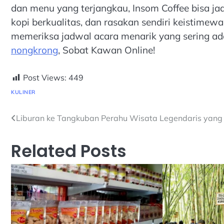
dan menu yang terjangkau, Insom Coffee bisa ja
kopi berkualitas, dan rasakan sendiri keistimewa
memeriksa jadwal acara menarik yang sering ada
nongkrong
, Sobat Kawan Online!
Post Views:
449
KULINER
Navigasi
Liburan ke Tangkuban Perahu Wisata Legendaris yang 
pos
Related Posts