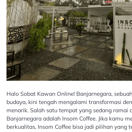
Halo Sobat Kawan Online! Banjarnegara, sebuah
budaya, kini tengah mengalami transformasi d
menarik. Salah satu tempat yang sedang ramai d
Banjarnegara adalah Insom Coffee. Jika kamu me
berkualitas, Insom Coffee bisa jadi pilihan yang t