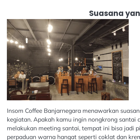
Suasana yan
Insom Coffee Banjarnegara menawarkan suasan
kegiatan. Apakah kamu ingin nongkrong santai 
melakukan meeting santai, tempat ini bisa jadi pi
perpaduan warna hangat seperti coklat dan kr