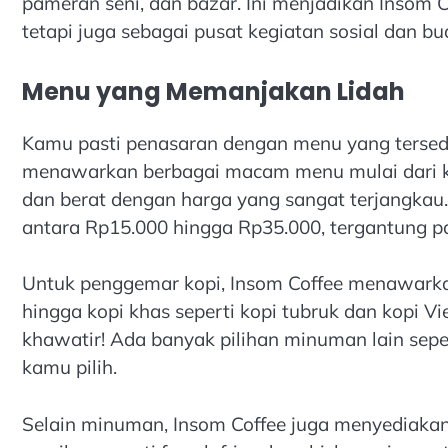
pameran seni, dan bazar. Ini menjadikan Insom C
tetapi juga sebagai pusat kegiatan sosial dan bu
Menu yang Memanjakan Lidah
Kamu pasti penasaran dengan menu yang tersedia 
menawarkan berbagai macam menu mulai dari ko
dan berat dengan harga yang sangat terjangkau
antara Rp15.000 hingga Rp35.000, tergantung 
Untuk penggemar kopi, Insom Coffee menawarkan 
hingga kopi khas seperti kopi tubruk dan kopi Vi
khawatir! Ada banyak pilihan minuman lain seper
kamu pilih.
Selain minuman, Insom Coffee juga menyediakan