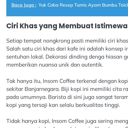
Baca Juga :
Yuk Coba Resep Tumis Ayam Bumbu Taich
Ciri Khas yang Membuat Istimewa
Setiap tempat nongkrong pasti memiliki ciri kh
Salah satu ciri khas dari kafe ini adalah kons
sentuhan lokal. Dekorasi dinding denga hiasan
memberikan nuansa unik dan autentik.
Tak hanya itu, Insom Coffee terkenal dengan kop
sekitar Banjarnegara. Biji kopi ini memiliki cita
pada umumnya. Barista di sini juga sangat tera
kopi yang tersaji kan selalu berkualitas tinggi.
Tidak hanya kopi, Insom Coffee juga sering men