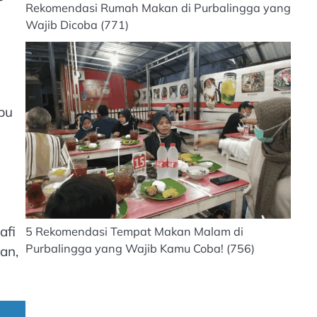
Rekomendasi Rumah Makan di Purbalingga yang
Wajib Dicoba
(771)
a
pu
afi
5 Rekomendasi Tempat Makan Malam di
Purbalingga yang Wajib Kamu Coba!
(756)
an,