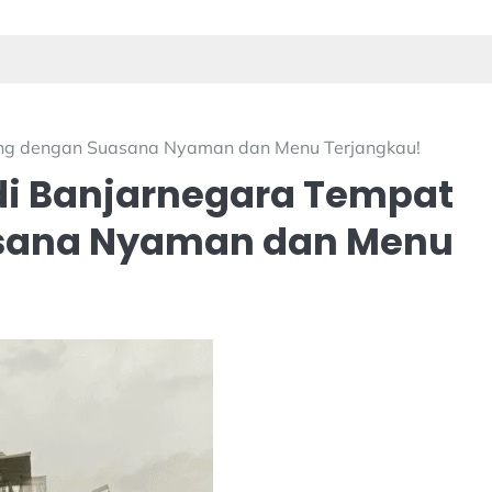
rong dengan Suasana Nyaman dan Menu Terjangkau!
 di Banjarnegara Tempat
sana Nyaman dan Menu