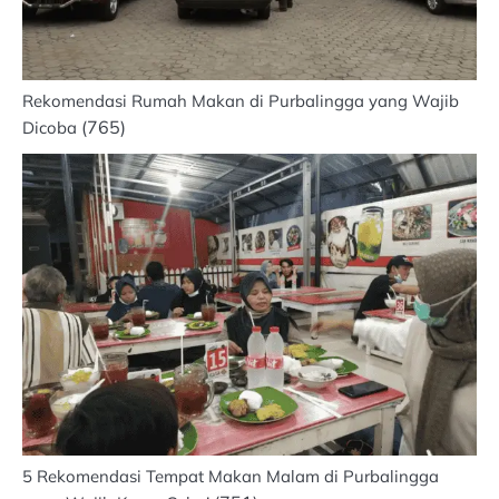
Rekomendasi Rumah Makan di Purbalingga yang Wajib
(765)
Dicoba
5 Rekomendasi Tempat Makan Malam di Purbalingga