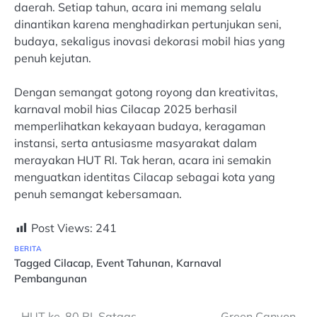
daerah. Setiap tahun, acara ini memang selalu
dinantikan karena menghadirkan pertunjukan seni,
budaya, sekaligus inovasi dekorasi mobil hias yang
penuh kejutan.
Dengan semangat gotong royong dan kreativitas,
karnaval mobil hias Cilacap 2025 berhasil
memperlihatkan kekayaan budaya, keragaman
instansi, serta antusiasme masyarakat dalam
merayakan HUT RI. Tak heran, acara ini semakin
menguatkan identitas Cilacap sebagai kota yang
penuh semangat kebersamaan.
Post Views:
241
BERITA
Tagged
Cilacap
,
Event Tahunan
,
Karnaval
Pembangunan
HUT ke-80 RI, Satgas
Green Canyon