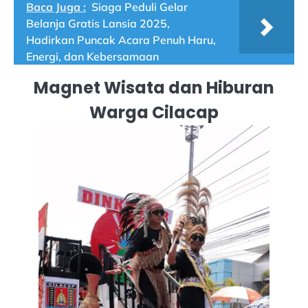
Baca Juga :
Siaga Peduli Gelar
Belanja Gratis Lansia 2025,
Hadirkan Puncak Acara Penuh Haru,
Energi, dan Kebersamaan
Magnet Wisata dan Hiburan
Warga Cilacap