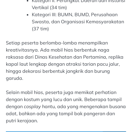
Kategori II: Perangkat Daerah dan Instansi
Vertikal (34 tim)
Kategori III: BUMN, BUMD, Perusahaan
Swasta, dan Organisasi Kemasyarakatan
(37 tim)
Setiap peserta berlomba-lomba menampilkan
kreativitasnya. Ada mobil hias berbentuk naga
raksasa dari Dinas Kesehatan dan Pertamina, replika
kapal laut lengkap dengan atraksi tarian pacu jalur,
hingga dekorasi berbentuk jangkrik dan burung
garuda.
Selain mobil hias, peserta juga memikat perhatian
dengan kostum yang lucu dan unik. Beberapa tampil
dengan
cosplay
hantu, ada yang mengenakan busana
adat, bahkan ada yang tampil bak pangeran dan
putri kerajaan.