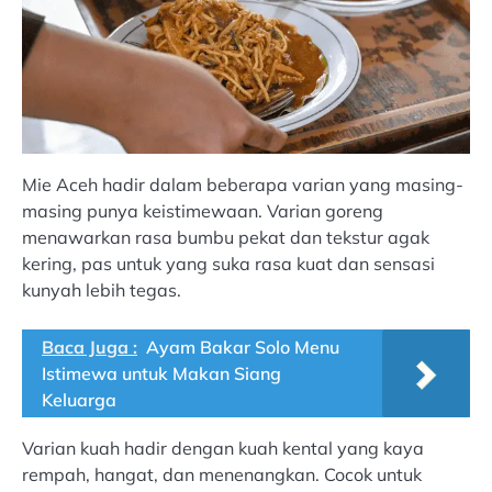
Mie Aceh hadir dalam beberapa varian yang masing-
masing punya keistimewaan. Varian goreng
menawarkan rasa bumbu pekat dan tekstur agak
kering, pas untuk yang suka rasa kuat dan sensasi
kunyah lebih tegas.
Baca Juga :
Ayam Bakar Solo Menu
Istimewa untuk Makan Siang
Keluarga
Varian kuah hadir dengan kuah kental yang kaya
rempah, hangat, dan menenangkan. Cocok untuk