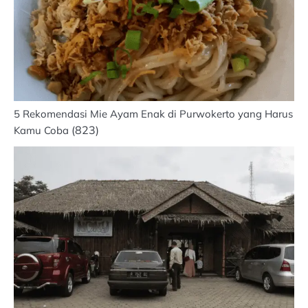
5 Rekomendasi Mie Ayam Enak di Purwokerto yang Harus
(823)
Kamu Coba