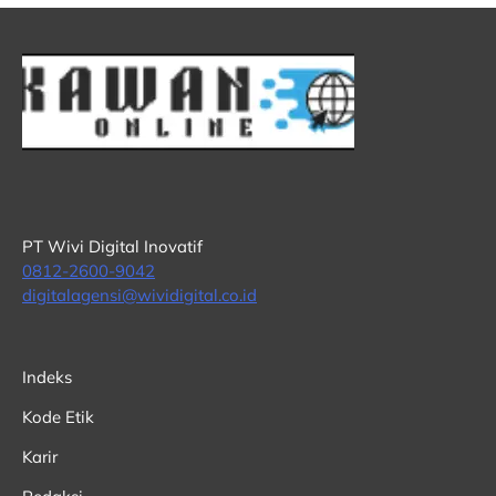
PT Wivi Digital Inovatif
0812-2600-9042
digitalagensi@wividigital.co.id
Indeks
Kode Etik
Karir