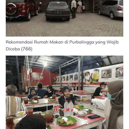
Rekomendasi Rumah Makan di Purbalingga yang Wajib
(766)
Dicoba