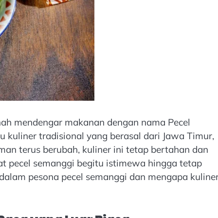
rnah mendengar makanan dengan nama Pecel
kuliner tradisional yang berasal dari Jawa Timur,
man terus berubah, kuliner ini tetap bertahan dan
t pecel semanggi begitu istimewa hingga tetap
bih dalam pesona pecel semanggi dan mengapa kuline