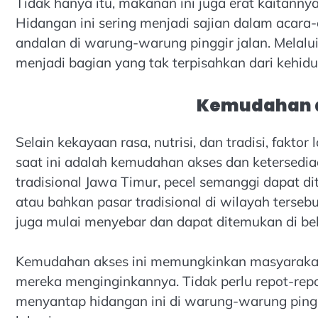
Tidak hanya itu, makanan ini juga erat kaitan
Hidangan ini sering menjadi sajian dalam acara
andalan di warung-warung pinggir jalan. Melalui
menjadi bagian yang tak terpisahkan dari kehid
Kemudahan d
Selain kekayaan rasa, nutrisi, dan tradisi, fakt
saat ini adalah kemudahan akses dan ketersediaa
tradisional Jawa Timur, pecel semanggi dapat d
atau bahkan pasar tradisional di wilayah tersebu
juga mulai menyebar dan dapat ditemukan di be
Kemudahan akses ini memungkinkan masyarakat
mereka menginginkannya. Tidak perlu repot-rep
menyantap hidangan ini di warung-warung pinggir