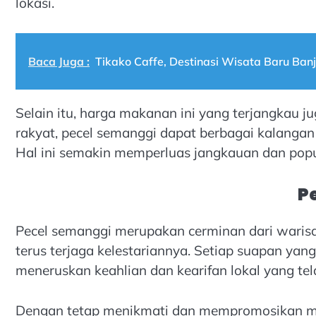
lokasi.
Baca Juga :
Tikako Caffe, Destinasi Wisata Baru Banj
Selain itu, harga makanan ini yang terjangkau j
rakyat, pecel semanggi dapat berbagai kalangan
Hal ini semakin memperluas jangkauan dan popular
P
Pecel semanggi merupakan cerminan dari warisan
terus terjaga kelestariannya. Setiap suapan ya
meneruskan keahlian dan kearifan lokal yang te
Dengan tetap menikmati dan mempromosikan mak