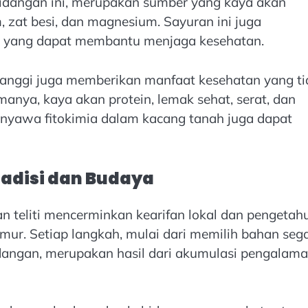
idangan ini, merupakan sumber yang kaya akan
m, zat besi, dan magnesium. Sayuran ini juga
a yang dapat membantu menjaga kesehatan.
manggi juga memberikan manfaat kesehatan yang ti
anya, kaya akan protein, lemak sehat, serat, dan
enyawa fitokimia dalam kacang tanah juga dapat
adisi dan Budaya
n teliti mencerminkan kearifan lokal dan pengetah
ur. Setiap langkah, mulai dari memilih bahan sega
angan, merupakan hasil dari akumulasi pengalam