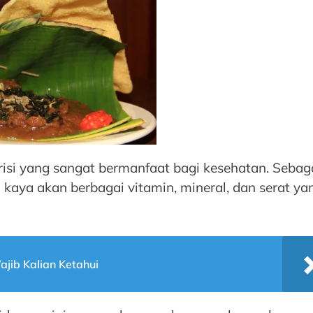
si yang sangat bermanfaat bagi kesehatan. Sebag
 kaya akan berbagai vitamin, mineral, dan serat ya
jib Kalian Ketahui