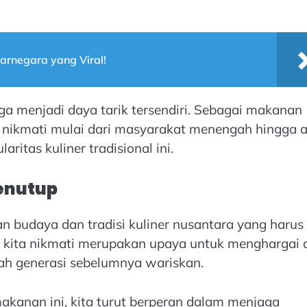
arnegara yang Viral!
uga menjadi daya tarik tersendiri. Sebagai makanan
 nikmati mulai dari masyarakat menengah hingga a
itas kuliner tradisional ini.
enutup
 budaya dan tradisi kuliner nusantara yang harus
ng kita nikmati merupakan upaya untuk menghargai 
lah generasi sebelumnya wariskan.
anan ini, kita turut berperan dalam menjaga