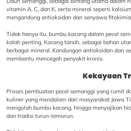
Daun semanggi, sebagai bintang utama dalam h
vitamin A, C, dan K, serta mineral seperti kalsiu
mengandung antioksidan dan senyawa fitokimi
Tidak hanya itu, bumbu kacang dalam pecel se
kalah penting. Kacang tanah, sebagai bahan utam
berbagai mineral. Kandungan antioksidan dan s
membantu mencegah penyakit kronis.
Kekayaan Tr
Proses pembuatan pecel semanggi yang rumit da
kuliner yang mendalam dari masyarakat Jawa Tim
mengolah bumbu kacang, hingga menyajikan hid
dan tradisi turun-temurun.