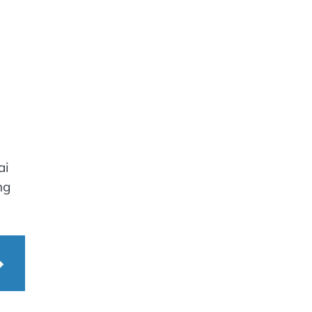
ai
ng