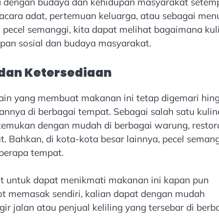
nya dengan budaya dan kehidupan masyarakat setem
-acara adat, pertemuan keluarga, atau sebagai men
 pecel semanggi, kita dapat melihat bagaimana kul
upan sosial dan budaya masyarakat.
an Ketersediaan
or lain yang membuat makanan ini tetap digemari hin
nnya di berbagai tempat. Sebagai salah satu kulin
itemukan dengan mudah di berbagai warung, restor
t. Bahkan, di kota-kota besar lainnya, pecel seman
berapa tempat.
 untuk dapat menikmati makanan ini kapan pun
ot memasak sendiri, kalian dapat dengan mudah
 jalan atau penjual keliling yang tersebar di berb