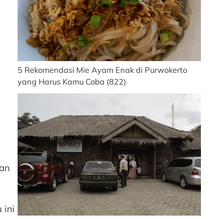
5 Rekomendasi Mie Ayam Enak di Purwokerto
yang Harus Kamu Coba
(822)
uan
 ini