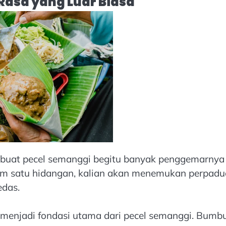
asa yang Luar Biasa
buat pecel semanggi begitu banyak penggemarnya
am satu hidangan, kalian akan menemukan perpad
edas.
enjadi fondasi utama dari pecel semanggi. Bumbu