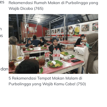
es
Rekomendasi Rumah Makan di Purbalingga yang
Wajib Dicoba
(765)
n
as
 dan
5 Rekomendasi Tempat Makan Malam di
Purbalingga yang Wajib Kamu Coba!
(750)