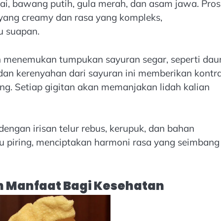
ai, bawang putih, gula merah, dan asam jawa. Pros
 yang creamy dan rasa yang kompleks,
u suapan.
kan menemukan tumpukan sayuran segar, seperti dau
dan kerenyahan dari sayuran ini memberikan kontr
. Setiap gigitan akan memanjakan lidah kalian
 dengan irisan telur rebus, kerupuk, dan bahan
u piring, menciptakan harmoni rasa yang seimbang
n Manfaat Bagi Kesehatan