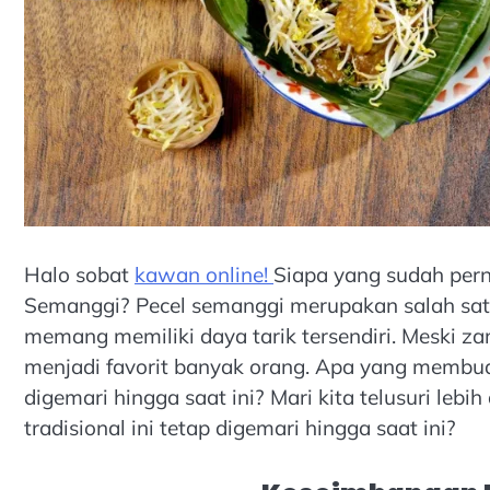
Halo sobat
kawan online!
Siapa yang sudah pe
Semanggi? Pecel semanggi merupakan salah satu 
memang memiliki daya tarik tersendiri. Meski za
menjadi favorit banyak orang. Apa yang membua
digemari hingga saat ini? Mari kita telusuri le
tradisional ini tetap digemari hingga saat ini?