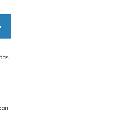
tas.
dan