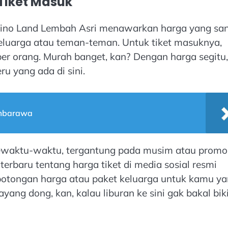
Tiket Masuk
s Dino Land Lembah Asri menawarkan harga yang sa
keluarga atau teman-teman. Untuk tiket masuknya,
er orang. Murah banget, kan? Dengan harga segitu,
u yang ada di sini.
Ambarawa
h sewaktu-waktu, tergantung pada musim atau promo
terbaru tentang harga tiket di media sosial resmi
potongan harga atau paket keluarga untuk kamu y
ng dong, kan, kalau liburan ke sini gak bakal bik