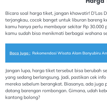
Harga 
Bicara soal harga tiket, jangan khawatir! D’La
terjangkau, cocok banget untuk liburan bareng 
kamu hanya perlu membayar sekitar Rp 30.000 p
kamu sudah bisa menikmati berbagai wahana ser
Baca Juga :
Rekomendasi Wisata Alam Banyubiru 
Jangan lupa, harga tiket tersebut bisa beruba
yang sedang berlangsung. Jadi, pastikan cek info 
mereka sebelum berangkat. Biasanya, ada juga 
datang barengan rombongan. Gimana, udah kebaya
kantong bolong?