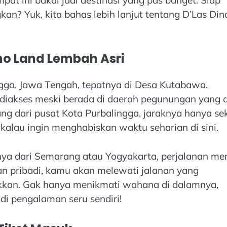
? Yuk, kita bahas lebih lanjut tentang D’Las Din
ino Land Lembah Asri
ngga, Jawa Tengah, tepatnya di Desa Kutabawa,
iakses meski berada di daerah pegunungan yang as
ng dari pusat Kota Purbalingga, jaraknya hanya sek
 kalau ingin menghabiskan waktu seharian di sini.
lnya dari Semarang atau Yogyakarta, perjalanan me
an pribadi, kamu akan melewati jalanan yang
kan. Gak hanya menikmati wahana di dalamnya,
di pengalaman seru sendiri!