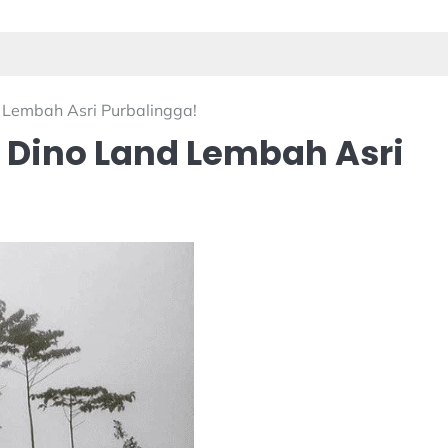
 Lembah Asri Purbalingga!
s Dino Land Lembah Asri