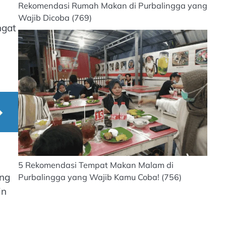
Rekomendasi Rumah Makan di Purbalingga yang
Wajib Dicoba
(769)
ngat
5 Rekomendasi Tempat Makan Malam di
ang
Purbalingga yang Wajib Kamu Coba!
(756)
in