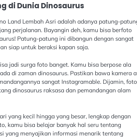
ng di Dunia Dinosaurus
 Dino Land Lembah Asri adalah adanya patung-patun
ang perjalanan. Bayangin deh, kamu bisa berfoto
saurus! Patung-patung ini dibangun dengan sangat
dan siap untuk beraksi kapan saja.
sa jadi surga foto banget. Kamu bisa berpose ala
erada di zaman dinosaurus. Pastikan bawa kamera 
emandangannya sangat Instagramable. Dijamin, foto
lakang dinosaurus raksasa dan pemandangan alam
 dari yang kecil hingga yang besar, lengkap dengan
to, kamu bisa belajar banyak hal seru tentang
si yang menyajikan informasi menarik tentang