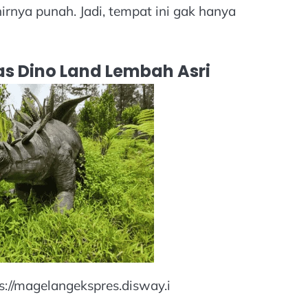
rnya punah. Jadi, tempat ini gak hanya
as Dino Land Lembah Asri
s://magelangekspres.disway.i