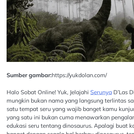
Sumber gambar:
https://yukdolan.com/
Halo Sobat Online! Yuk, Jelajahi
Serunya
D’Las D
mungkin bukan nama yang langsung terlintas sa
satu tempat seru yang wajib banget kamu kunjun
yang satu ini bukan cuma menawarkan pengala
edukasi seru tentang dinosaurus. Apalagi buat
banget dengan segala hal berbau dinosaurus, tem