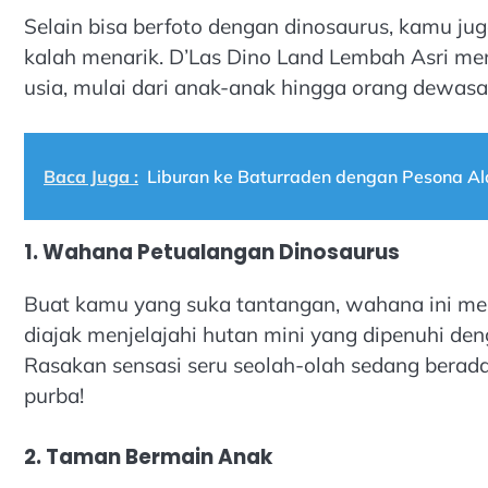
Selain bisa berfoto dengan dinosaurus, kamu j
kalah menarik. D’Las Dino Land Lembah Asri me
usia, mulai dari anak-anak hingga orang dewas
Baca Juga :
Liburan ke Baturraden dengan Pesona A
1. Wahana Petualangan Dinosaurus
Buat kamu yang suka tantangan, wahana ini m
diajak menjelajahi hutan mini yang dipenuhi de
Rasakan sensasi seru seolah-olah sedang berada 
purba!
2. Taman Bermain Anak