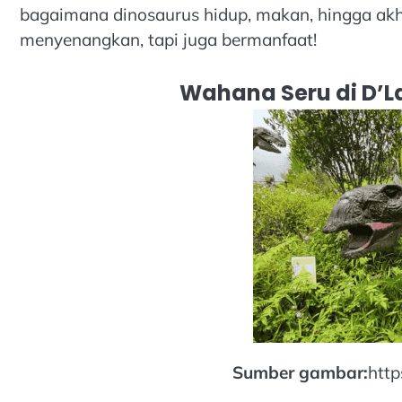
bagaimana dinosaurus hidup, makan, hingga akhi
menyenangkan, tapi juga bermanfaat!
Wahana Seru di D’L
Sumber gambar:
http