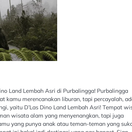
ino Land Lembah Asri di Purbalingga! Purbalingga
at kamu merencanakan liburan, tapi percayalah, ad
gi, yaitu D’Las Dino Land Lembah Asri! Tempat wi
man wisata alam yang menyenangkan, tapi juga
 kamu yang punya anak atau teman-teman yang suk
pat ini bakal jadi destinasi yang pas banget. Siap