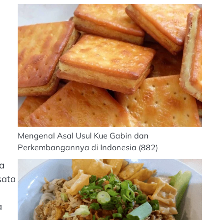
Mengenal Asal Usul Kue Gabin dan
Perkembangannya di Indonesia
(882)
a
sata
a