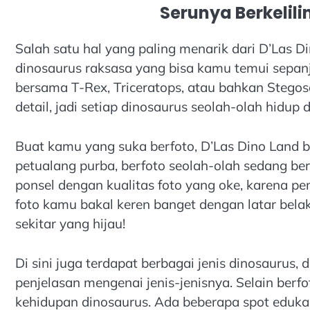
Serunya Berkelili
Salah satu hal yang paling menarik dari D’Las
dinosaurus raksasa yang bisa kamu temui sepanj
bersama T-Rex, Triceratops, atau bahkan Stego
detail, jadi setiap dinosaurus seolah-olah hidup 
Buat kamu yang suka berfoto, D’Las Dino Land bi
petualang purba, berfoto seolah-olah sedang b
ponsel dengan kualitas foto yang oke, karena p
foto kamu bakal keren banget dengan latar be
sekitar yang hijau!
Di sini juga terdapat berbagai jenis dinosaurus,
penjelasan mengenai jenis-jenisnya. Selain berfo
kehidupan dinosaurus. Ada beberapa spot eduka