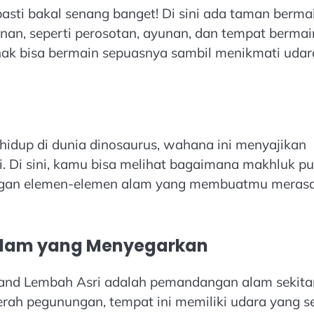
sti bakal senang banget! Di sini ada taman berma
an, seperti perosotan, ayunan, dan tempat bermai
ak bisa bermain sepuasnya sambil menikmati udar
idup di dunia dinosaurus, wahana ini menyajikan
i. Di sini, kamu bisa melihat bagaimana makhluk p
dengan elemen-elemen alam yang membuatmu meras
Alam yang Menyegarkan
 Land Lembah Asri adalah pemandangan alam sekita
erah pegunungan, tempat ini memiliki udara yang se