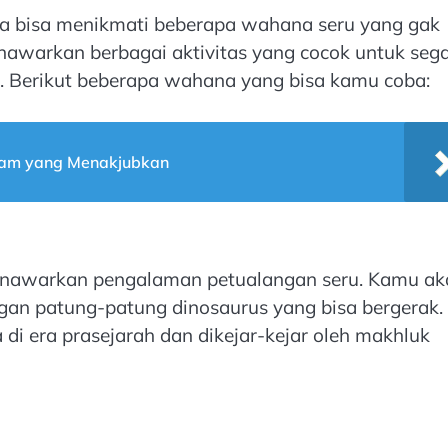
uga bisa menikmati beberapa wahana seru yang gak
nawarkan berbagai aktivitas yang cocok untuk seg
a. Berikut beberapa wahana yang bisa kamu coba:
lam yang Menakjubkan
enawarkan pengalaman petualangan seru. Kamu ak
ngan patung-patung dinosaurus yang bisa bergerak.
di era prasejarah dan dikejar-kejar oleh makhluk