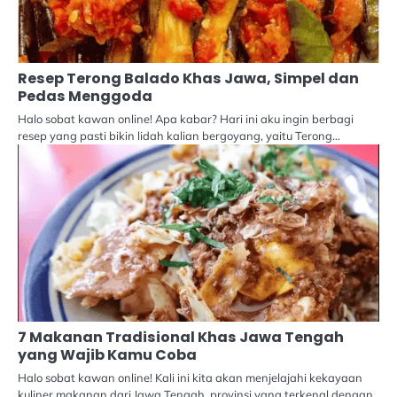
Resep Terong Balado Khas Jawa, Simpel dan
Pedas Menggoda
Halo sobat kawan online! Apa kabar? Hari ini aku ingin berbagi
resep yang pasti bikin lidah kalian bergoyang, yaitu Terong…
7 Makanan Tradisional Khas Jawa Tengah
yang Wajib Kamu Coba
Halo sobat kawan online! Kali ini kita akan menjelajahi kekayaan
kuliner makanan dari Jawa Tengah, provinsi yang terkenal dengan