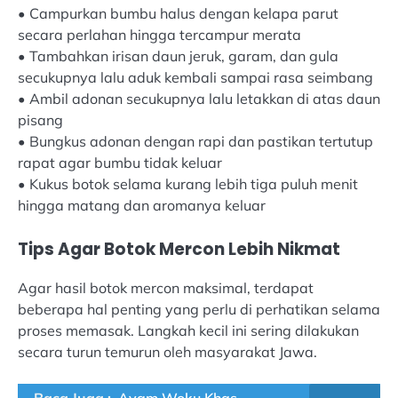
• Campurkan bumbu halus dengan kelapa parut
secara perlahan hingga tercampur merata
• Tambahkan irisan daun jeruk, garam, dan gula
secukupnya lalu aduk kembali sampai rasa seimbang
• Ambil adonan secukupnya lalu letakkan di atas daun
pisang
• Bungkus adonan dengan rapi dan pastikan tertutup
rapat agar bumbu tidak keluar
• Kukus botok selama kurang lebih tiga puluh menit
hingga matang dan aromanya keluar
Tips Agar Botok Mercon Lebih Nikmat
Agar hasil botok mercon maksimal, terdapat
beberapa hal penting yang perlu di perhatikan selama
proses memasak. Langkah kecil ini sering dilakukan
secara turun temurun oleh masyarakat Jawa.
Baca Juga :
Ayam Woku Khas