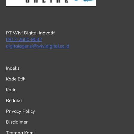
PT Wivi Digital Inovatif
0812-2600-9042
digitalagensi@wividigital.co.id
Indeks
Kode Etik
Karir
Redaksi
Privacy Policy
Disclaimer
Tentang Kami