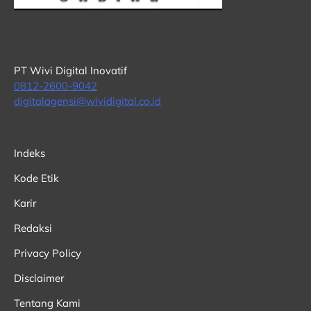
PT Wivi Digital Inovatif
0812-2600-9042
digitalagensi@wividigital.co.id
Indeks
Kode Etik
Karir
Redaksi
Privacy Policy
Disclaimer
Tentang Kami