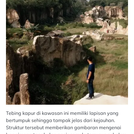
Tebing kapur di kawasan ini memiliki lapisan yang
bertumpuk sehingga tampak jelas dari kejauhan.
Struktur tersebut memberikan gambaran mengenai