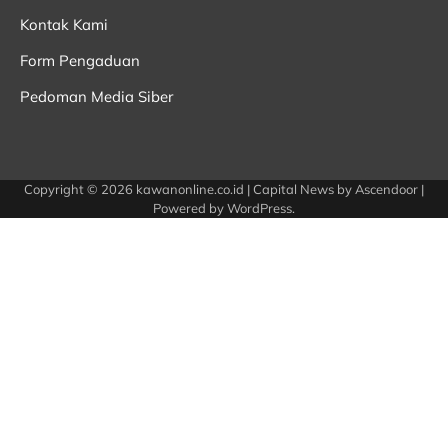
Kontak Kami
Form Pengaduan
Pedoman Media Siber
Copyright © 2026
kawanonline.co.id
| Capital News by
Ascendoor
|
Powered by
WordPress
.