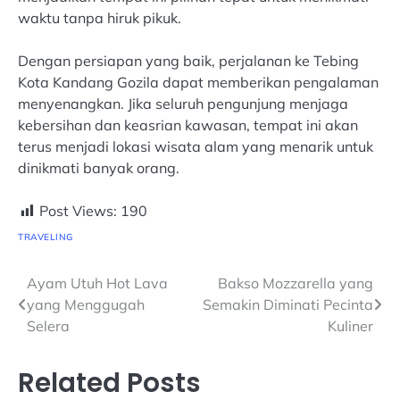
waktu tanpa hiruk pikuk.
Dengan persiapan yang baik, perjalanan ke Tebing
Kota Kandang Gozila dapat memberikan pengalaman
menyenangkan. Jika seluruh pengunjung menjaga
kebersihan dan keasrian kawasan, tempat ini akan
terus menjadi lokasi wisata alam yang menarik untuk
dinikmati banyak orang.
Post Views:
190
TRAVELING
Navigasi
Ayam Utuh Hot Lava
Bakso Mozzarella yang
yang Menggugah
Semakin Diminati Pecinta
pos
Selera
Kuliner
Related Posts