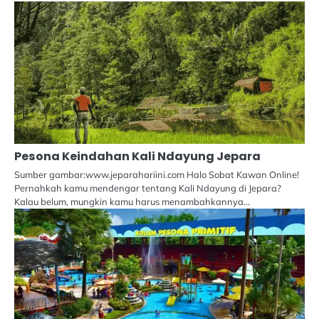
Pesona Keindahan Kali Ndayung Jepara
Sumber gambar:www.jeparahariini.com Halo Sobat Kawan Online!
Pernahkah kamu mendengar tentang Kali Ndayung di Jepara?
Kalau belum, mungkin kamu harus menambahkannya…