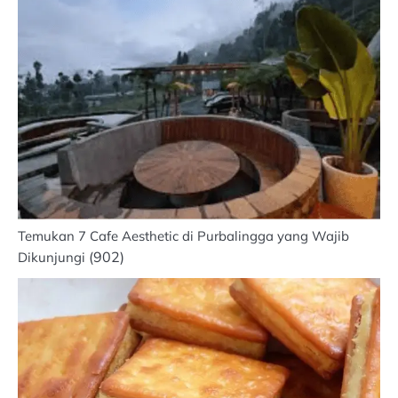
Temukan 7 Cafe Aesthetic di Purbalingga yang Wajib
(902)
Dikunjungi